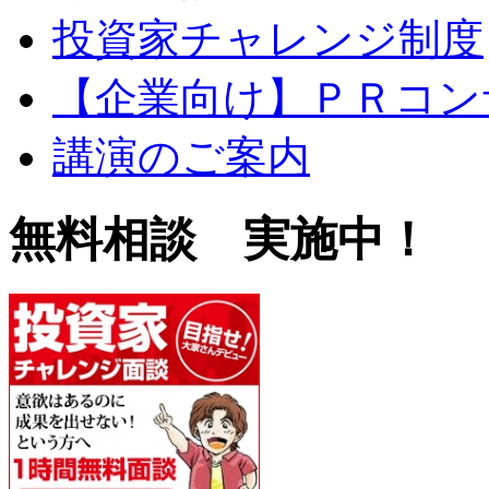
投資家チャレンジ制度
【企業向け】ＰＲコン
講演のご案内
無料相談 実施中！