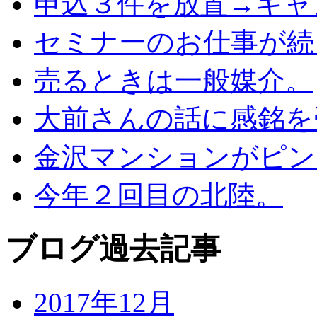
申込３件を放置→キャ
セミナーのお仕事が続
売るときは一般媒介。
大前さんの話に感銘を
金沢マンションがピン
今年２回目の北陸。
ブログ過去記事
2017年12月