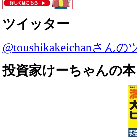
ツイッター
@toushikakeichanさ
投資家けーちゃんの本