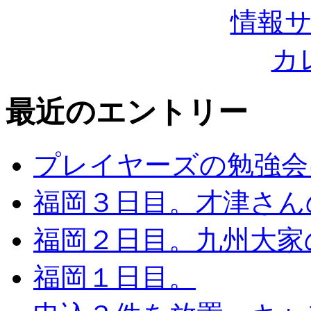
最近のエントリー
プレイヤーズの勉強会
福岡３日目。才津さん
福岡２日目。九州大家
福岡１日目。