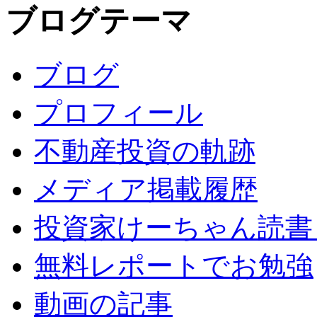
ブログテーマ
ブログ
プロフィール
不動産投資の軌跡
メディア掲載履歴
投資家けーちゃん読書
無料レポートでお勉強
動画の記事