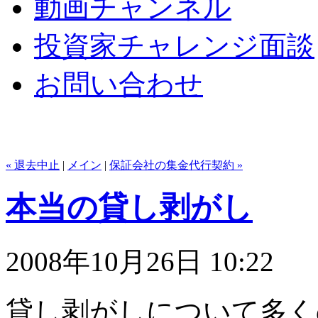
動画チャンネル
投資家チャレンジ面談
お問い合わせ
« 退去中止
|
メイン
|
保証会社の集金代行契約 »
本当の貸し剥がし
2008年10月26日 10:22
貸し剥がしについて多く