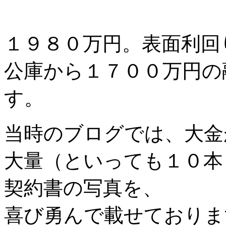
１９８０万円。表面利回
公庫から１７００万円の
す。
当時のブログでは、大金
大量（といっても１０本
契約書の写真を、
喜び勇んで載せております・