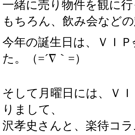
一緒に売り物件を観に行
もちろん、飲み会などの
今年の誕生日は、ＶＩＰ
た。（=´∇｀=）
そして月曜日には、ＶＩ
りまして、
沢孝史さんと、楽待コラ