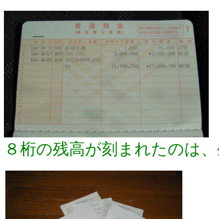
８桁の残高が刻まれたのは、