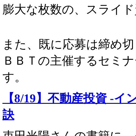
膨大な枚数の、スライド
また、既に応募は締め切
ＢＢＴの主催するセミナ
す。
【8/19】不動産投資 
訣
束田光陽さんの書籍に、