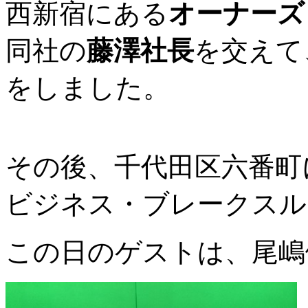
西新宿にある
オーナーズ
同社の
藤澤社長
を交えて
をしました。
その後、千代田区六番町
ビジネス・ブレークスル
この日のゲストは、尾嶋