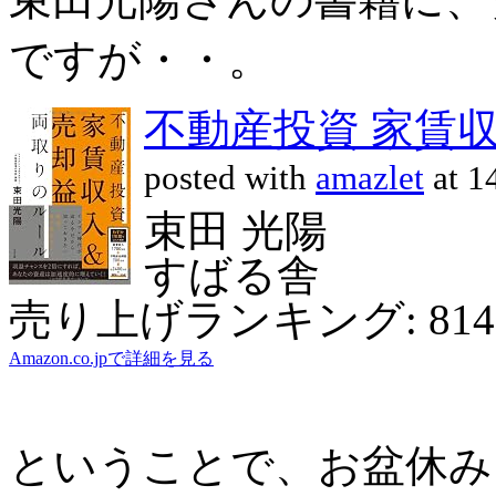
ですが・・。
不動産投資 家賃
posted with
amazlet
at 1
束田 光陽
すばる舎
売り上げランキング: 814
Amazon.co.jpで詳細を見る
ということで、お盆休み