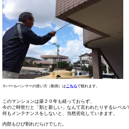
※パールハンマーの使い方（動画）は
こちら
で観れます。
このマンションは築２０年も経っておらず、
今のご時世だと「割と新しい」なんて言われたりするレベル
何もメンテナンスをしないと、当然劣化していきます。
内部もひび割れだらけでした。