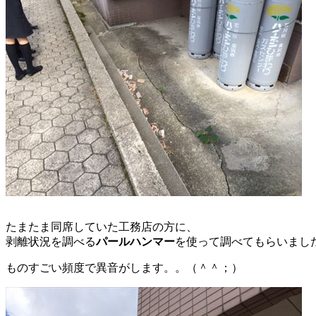
たまたま同席していた工務店の方に、
剥離状況を調べる
パールハンマー
を使って調べてもらいまし
ものすごい頻度で異音がします。。（＾＾；）