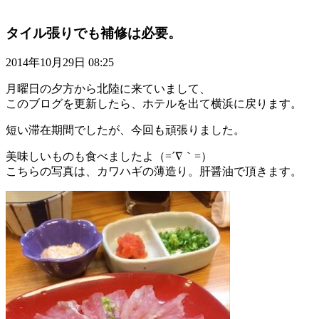
タイル張りでも補修は必要。
2014年10月29日 08:25
月曜日の夕方から北陸に来ていまして、
このブログを更新したら、ホテルを出て横浜に戻ります。
短い滞在期間でしたが、今回も頑張りました。
美味しいものも食べましたよ（=´∇｀=）
こちらの写真は、カワハギの薄造り。肝醤油で頂きます。