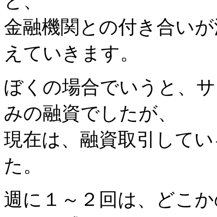
と、
金融機関との付き合いが
えていきます。
ぼくの場合でいうと、サ
みの融資でしたが、
現在は、融資取引してい
た。
週に１～２回は、どこか