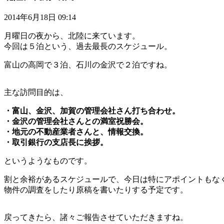
2014年6月18日 09:14
月曜日の夜から、北陸に来ています。
今回は５泊という、過去最長のスケジュール。
富山の高岡で３泊、石川の金沢で２泊ですね。
主な訪問目的は、
・富山、金沢、加賀の管理会社さん打ち合わせ。
・金沢の管理会社さんとの満室祝勝会。
・地元の不動産業者さんと、情報交換。
・取引銀行の支店長に挨拶。
というようなものです。
割と余裕があるスケジュールで、今日は特にアポイントもな
物件の調査をしたり原稿を書いたりする予定です。
戻ってきたら、諸々ご報告させていただきますね。