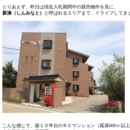
とりあえず、昨日は現在入札期間中の競売物件を見に、
新湊（しんみなと）
と呼ばれるエリアまで、ドライブしてき
こんな感じで、築１０年台のＲＣマンション（延床800㎡以