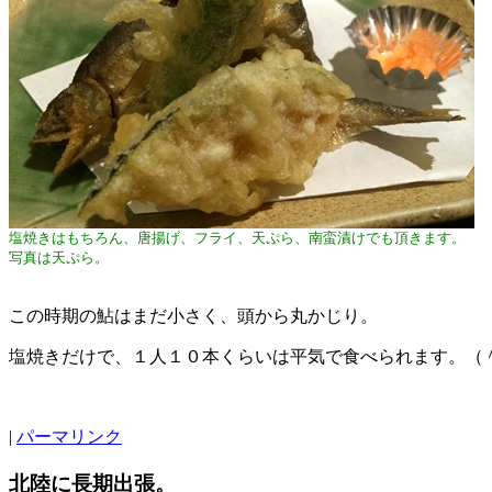
塩焼きはもちろん、唐揚げ、フライ、天ぷら、南蛮漬けでも頂きます。
写真は天ぷら。
この時期の鮎はまだ小さく、頭から丸かじり。
塩焼きだけで、１人１０本くらいは平気で食べられます。（
|
パーマリンク
北陸に長期出張。