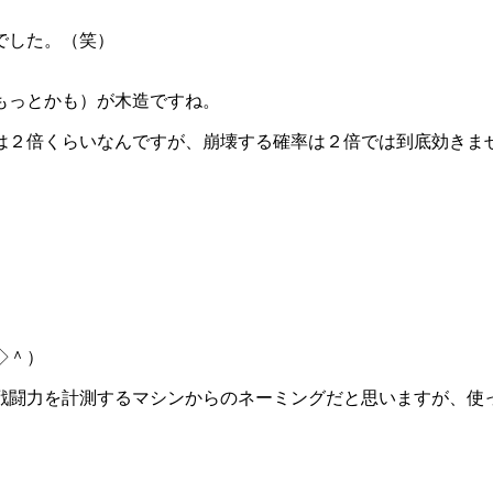
でした。（笑）
もっとかも）が木造ですね。
は２倍くらいなんですが、崩壊する確率は２倍では到底効きま
＾◇＾）
戦闘力を計測するマシンからのネーミングだと思いますが、使