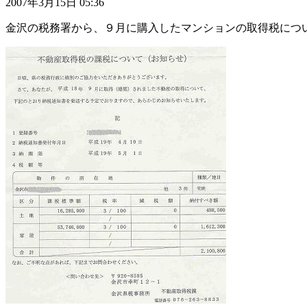
2007年3月15日 05:36
金沢の税務署から、９月に購入したマンションの取得税につ