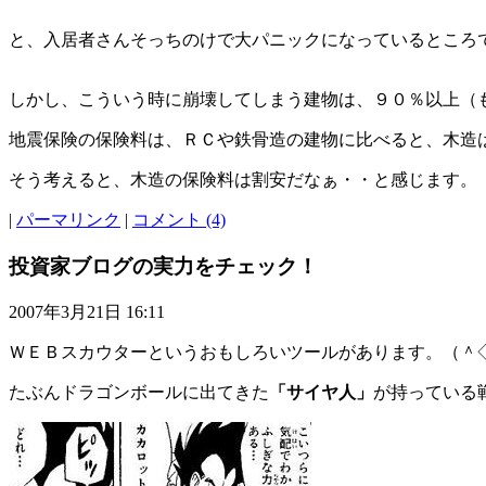
と、入居者さんそっちのけで大パニックになっているところ
しかし、こういう時に崩壊してしまう建物は、９０％以上（
地震保険の保険料は、ＲＣや鉄骨造の建物に比べると、木造
そう考えると、木造の保険料は割安だなぁ・・と感じます。
|
パーマリンク
|
コメント (4)
投資家ブログの実力をチェック！
2007年3月21日 16:11
ＷＥＢスカウターというおもしろいツールがあります。（
たぶんドラゴンボールに出てきた
「サイヤ人」
が持っている