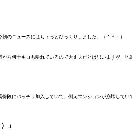
今朝のニュースにはちょっとびっくりしました。（＾＾；）
市から何十キロも離れているので大丈夫だとは思いますが、地
震保険にバッチリ加入していて、例えマンションが崩壊してい
＃）」