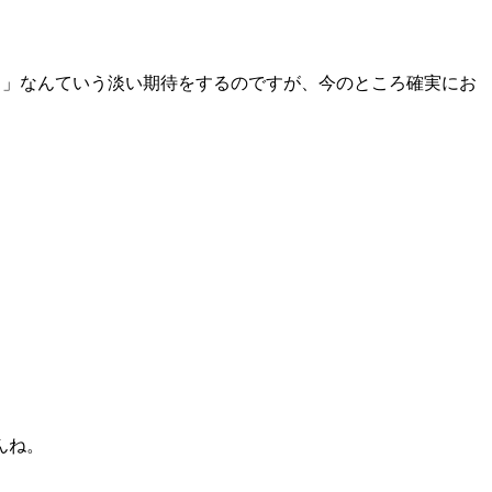
) 」なんていう淡い期待をするのですが、今のところ確実にお
んね。