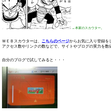
←本家のスカウター。
ＷＥＢスカウターは、
こちらのページ
からお気に入り登録を
アクセス数やリンクの数などで、サイトやブログの実力を数
自分のブログで試してみると・・・