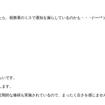
ら、税務署のミスで通知を漏らしているのかも・・・(^ー^* 
らいです。
します。
定期的な修繕も実施されているので、まったく古さを感じませ