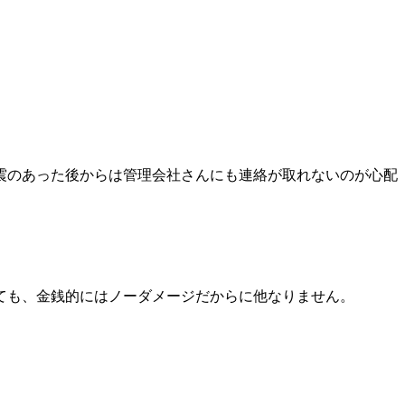
震のあった後からは管理会社さんにも連絡が取れないのが心配
ても、金銭的にはノーダメージだからに他なりません。