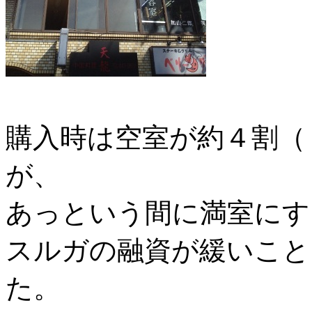
購入時は空室が約４割（
が、
あっという間に満室にす
スルガの融資が緩いこと
た。