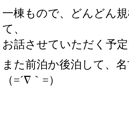
一棟もので、どんどん規
て、
お話させていただく予定
また前泊か後泊して、名
（=´∇｀=）