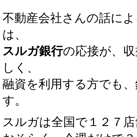
不動産会社さんの話によ
は、
スルガ銀行
の応接が、収
しく、
融資を利用する方でも、
す。
スルガは全国で１２７店