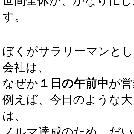
世間全体が、かなり忙し
す。
ぼくがサラリーマンとし
会社は、
なぜか
１日の午前中
が営
例えば、今日のような大
は、
ノルマ達成のため、だい