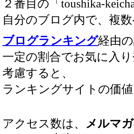
２番目の「toushika-keic
自分のブログ内で、複数
ブログランキング
経由の
一定の割合でお気に入り
考慮すると、
ランキングサイトの価値
アクセス数は、
メルマガ