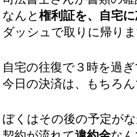
なんと
権利証を、自宅に
ダッシュで取りに帰りま
自宅の往復で３時を過ぎ
今日の決済は、もちろん
ぼくはその後の予定がな
契約が流れて
違約金
なん