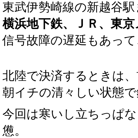
東武伊勢崎線の新越谷駅
横浜地下鉄、ＪＲ、東京
信号故障の遅延もあって
北陸で決済するときは、
朝イチの清々しい状態で
今回は寒いし立ちっぱな
憊。