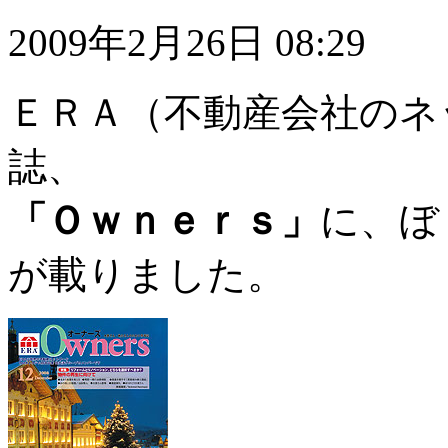
2009年2月26日 08:29
ＥＲＡ（不動産会社のネ
誌、
「Ｏｗｎｅｒｓ」
に、ぼ
が載りました。