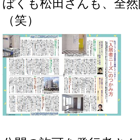
ぼくも松田さんも、全然
（笑）