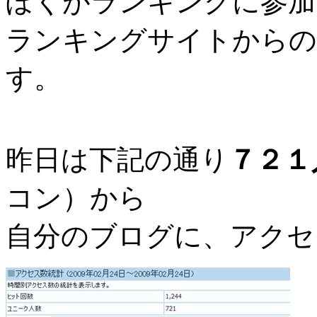
ぼくがランキングに参加
ランキングサイトからの
す。
昨日は下記の通り
７２１
コン）から
自分のブログに、アクセ