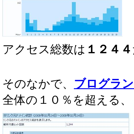
アクセス総数は
１２４４
そのなかで、
ブログラン
全体の１０％を超える、