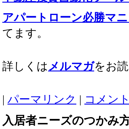
アパートローン必勝マニ
てます。
詳しくは
メルマガ
をお読
|
パーマリンク
|
コメント 
入居者ニーズのつかみ