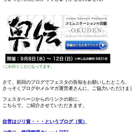
↑これ行くことになってます。
さて、前回のブログでフェスタの告知をお願いしたところ、
さっそくブログやメルマガ運営者さんに、ご協力いただけま
フェスタページからのリンクの前に、
こちらで、ご紹介させていただきます。
自営はジリ貧・・・というブログ（笑）