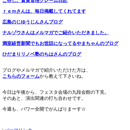
ご存じ。賃貸管理クレーム日記
ｒｅｍさんは、毎日掲載してくれてます
広島のじゆうじんさんブログ
ナルゾウさんはメルマガでご紹介いただきました。
満室経営新聞でもお世話になってるやまちゃんのブログ
ひだまりリノベ塾のちはさんのブログ
ブログやメルマガで紹介いただけた方は、
こちらのフォーム
から教えて下さいね。
今日は午後から、フェスタ会場の九段会館の下見。
そのあと、演出関連の打ち合わせです。
今週も、パワー全開でがんばりまーす☆