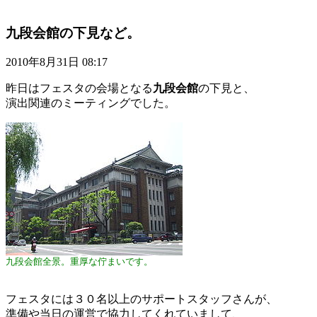
九段会館の下見など。
2010年8月31日 08:17
昨日はフェスタの会場となる
九段会館
の下見と、
演出関連のミーティングでした。
九段会館全景。重厚な佇まいです。
フェスタには３０名以上のサポートスタッフさんが、
準備や当日の運営で協力してくれていまして、