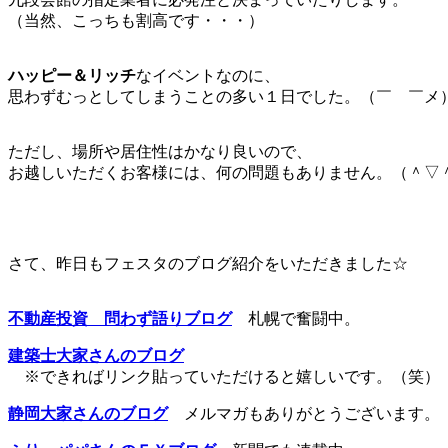
（当然、こっちも割高です・・・）
ハッピー＆リッチ
なイベントなのに、
思わずむっとしてしまうことの多い１日でした。（￣ ￣
ただし、場所や居住性はかなり良いので、
お越しいただくお客様には、何の問題もありません。（＾▽
さて、昨日もフェスタのブログ紹介をいただきました☆
不動産投資 問わず語りブログ
札幌で奮闘中。
建築士大家さんのブログ
※できればリンク貼っていただけると嬉しいです。（笑）
静岡大家さんのブログ
メルマガもありがとうございます。