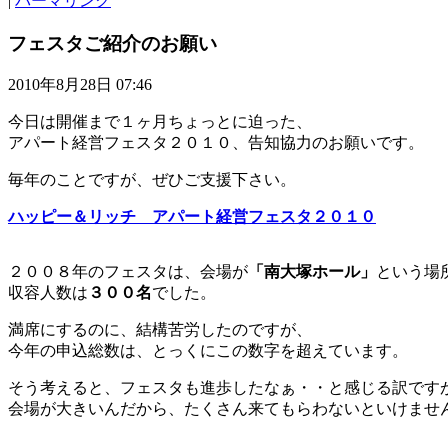
|
パーマリンク
フェスタご紹介のお願い
2010年8月28日 07:46
今日は開催まで１ヶ月ちょっとに迫った、
アパート経営フェスタ２０１０、告知協力のお願いです。
毎年のことですが、ぜひご支援下さい。
ハッピー＆リッチ アパート経営フェスタ２０１０
２００８年のフェスタは、会場が
「南大塚ホール」
という場
収容人数は
３００名
でした。
満席にするのに、結構苦労したのですが、
今年の申込総数は、とっくにこの数字を超えています。
そう考えると、フェスタも進歩したなぁ・・と感じる訳です
会場が大きいんだから、たくさん来てもらわないといけませ