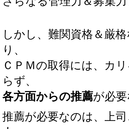
さらなる管理力＆募集力
しかし、難関資格＆厳格
り、
ＣＰＭの取得には、カリ
らず、
各方面からの推薦
が必要
推薦が必要なのは、上司