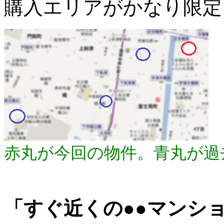
購入エリアがかなり限定
赤丸が今回の物件。青丸が過
「すぐ近くの●●マンシ