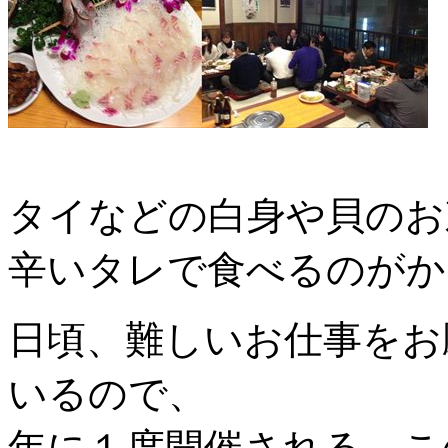
タイなどの白身や貝のお
辛いタレで食べるのがか
日頃、難しいお仕事をお
いるので、
年に１度開催される、こ