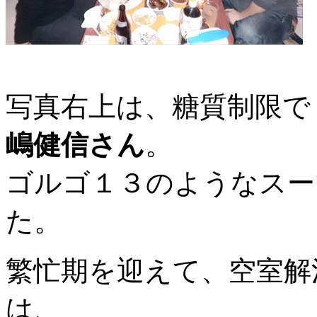
写真右上は、糖質制限で
嶋健信さん
。
ゴルゴ１３のようなスー
た。
繁忙期を迎えて、空室解
は、