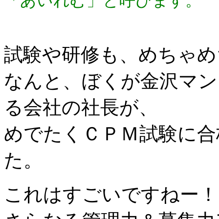
「あいれむ」と呼びます。
試験や研修も、めちゃめ
なんと、ぼくが金沢マン
る会社の社長が、
めでたくＣＰＭ試験に合
た。
これはすごいですねー！ヽ