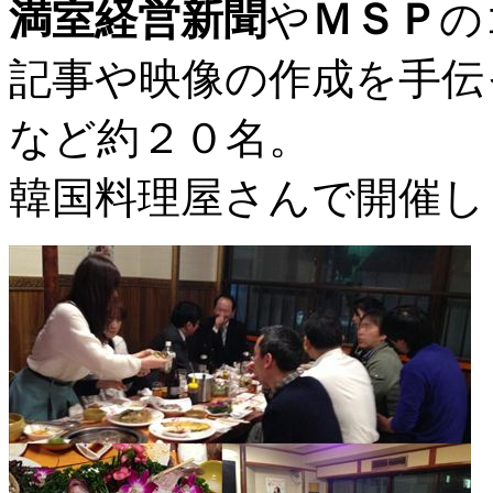
満室経営新聞
や
ＭＳＰ
の
記事や映像の作成を手伝
など約２０名。
韓国料理屋さんで開催し