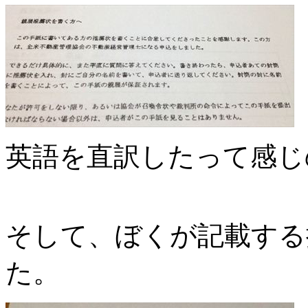
英語を直訳したって感じ
そして、ぼくが記載する
た。