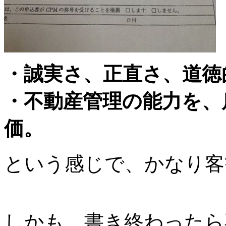
・誠実さ、正直さ、道徳
・不動産管理の能力を、
価。
という感じで、かなり客
しかも、書き終わったら