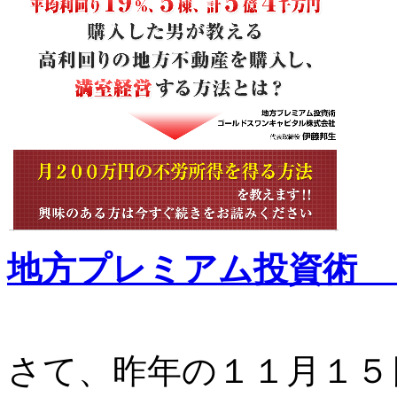
地方プレミアム投資術 
さて、昨年の１１月１５