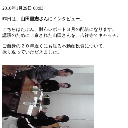
2010年1月29日 08:03
昨日は、
山田里志さん
にインタビュー。
こちらはたぶん、財布レポート３月の配信になります。
講演のために上京された山田さんを、吉祥寺でキャッチ。
ご自身の２０年近くにも渡る不動産投資について、
振り返っていただきました。