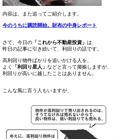
内容は、また追ってご紹介します。
今のうちに購読開始。財布の中身レポート
さて、今日の
「これから不動産投資」
は、
昨日の記事に引き続いて、利回りの話です。
高利回り物件ばかりを追いかける人を、
よく
「利回り星人」
などと言って揶揄しますが、
利回りが高いに越したことはありません。
こんな風に言う人もいますが、