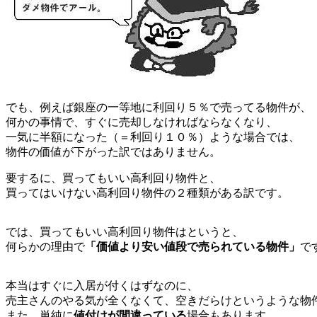
でも、例えば銀座の一等地に利回り５％で売ってる物件が、
何かの事情で、すぐに売却しなければならなくなり、
一気に半額になった（＝利回り１０％）ような場合では、
物件の価値が下がった訳ではありません。
要するに、買ってもいい高利回り物件と、
買ってはいけない高利回り物件の２種類がある訳です。
では、買ってもいい高利回り物件はというと、
何らかの理由で
「価値より安い値段で売られている物件」
で
本当はすぐに入居が付くはずなのに、
売主さんのやる気が全くなくて、空きだらけというような物
また、単純に
値付けが間違っている
場合もあります。