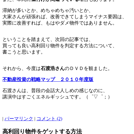
滞納が多いとか、めちゃめちゃ汚いとか、
大家さんが頑張れば、改善できてしまうマイナス要因は、
実際に改善すれば、もはやダメ物件ではありません。
ということを踏まえて、次回の記事では、
買っても良い高利回り物件を判定する方法について、
書こうと思います。
それから、今度は
石渡浩さん
のＤＶＤを観ました。
不動産投資の戦略マップ ２０１０年度版
石渡さんは、普段の会話大人しめの感じなのに、
講演中はすごくエネルギッシュです。（゜▽゜；）
|
パーマリンク
|
コメント (2)
高利回り物件をゲットする方法