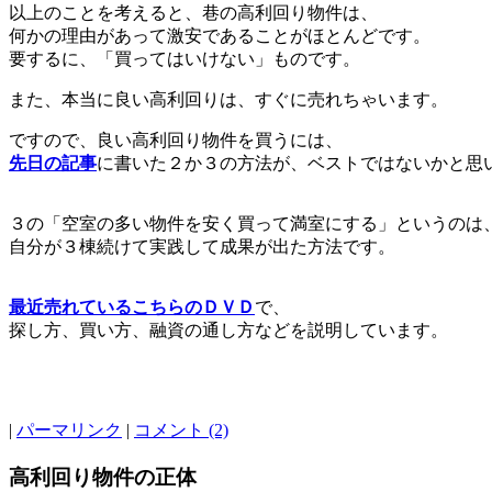
以上のことを考えると、巷の高利回り物件は、
何かの理由があって激安であることがほとんどです。
要するに、「買ってはいけない」ものです。
また、本当に良い高利回りは、すぐに売れちゃいます。
ですので、良い高利回り物件を買うには、
先日の記事
に書いた２か３の方法が、ベストではないかと思
３の「空室の多い物件を安く買って満室にする」というのは
自分が３棟続けて実践して成果が出た方法です。
最近売れているこちらのＤＶＤ
で、
探し方、買い方、融資の通し方などを説明しています。
|
パーマリンク
|
コメント (2)
高利回り物件の正体