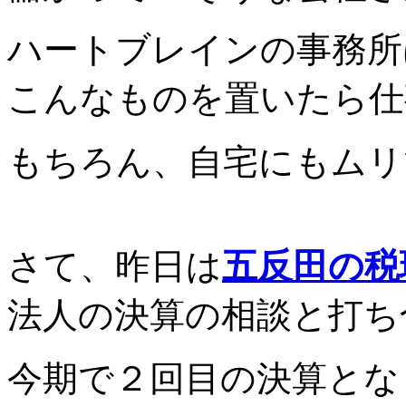
ハートブレインの事務所
こんなものを置いたら仕
もちろん、自宅にもムリ
さて、昨日は
五反田の税
法人の決算の相談と打ち
今期で２回目の決算とな