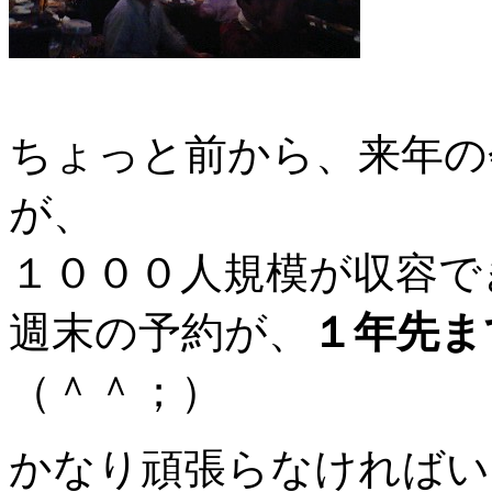
ちょっと前から、来年の
が、
１０００人規模が収容で
週末の予約が、
１年先ま
（＾＾；）
かなり頑張らなければい