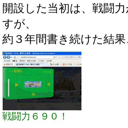
開設した当初は、戦闘力
すが、
約３年間書き続けた結果
戦闘力６９０！