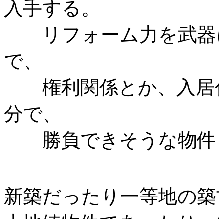
入手する。
リフォーム力を武器に
で、
権利関係とか、入居付
分で、
勝負できそうな物
新築だったり一等地の築