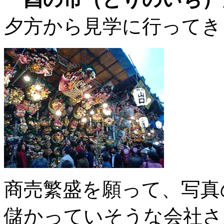
夕方から見学に行ってき
商売繁盛を願って、写真
儲かっていそうな会社さ