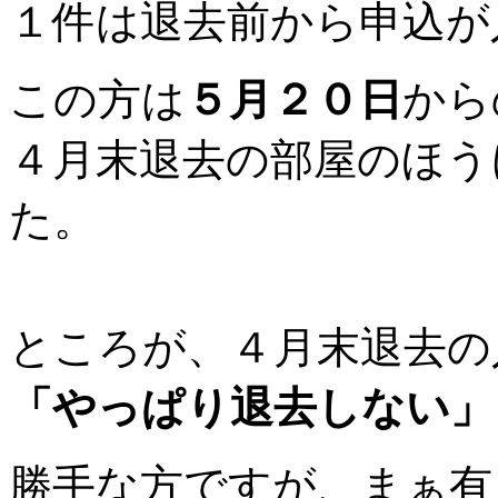
１件は退去前から申込が
この方は
５月２０日
から
４月末退去の部屋のほう
た。
ところが、４月末退去の
「やっぱり退去しない」
勝手な方ですが、まぁ有