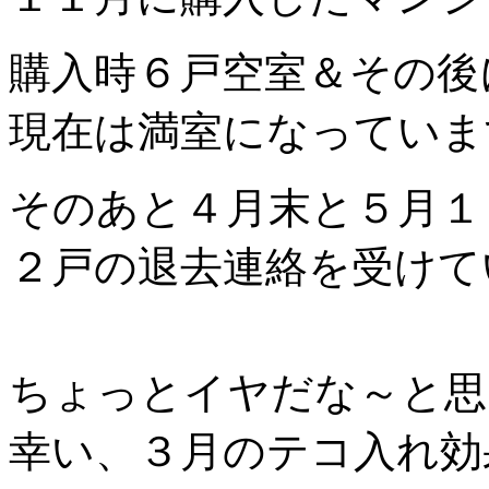
購入時６戸空室＆その後
現在は満室になっていま
そのあと４月末と５月１
２戸の退去連絡を受けて
ちょっとイヤだな～と思
幸い、３月のテコ入れ効