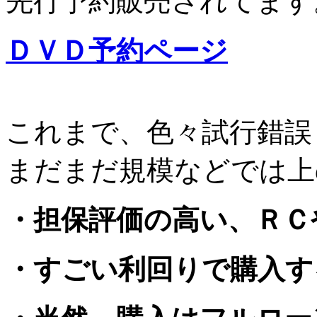
先行予約販売されてます
ＤＶＤ予約ページ
これまで、色々試行錯誤
まだまだ規模などでは上
・担保評価の高い、ＲＣ
・すごい利回りで購入す