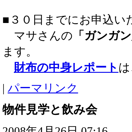
■３０日までにお申込い
マサさんの
「ガンガン
ます。
財布の中身レポート
は
|
パーマリンク
物件見学と飲み会
2008年4月26日 07:16