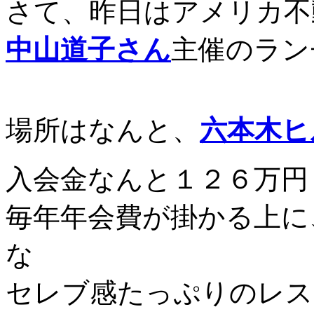
さて、昨日はアメリカ不
中山道子さん
主催のラン
場所はなんと、
六本木ヒ
入会金なんと１２６万円
毎年年会費が掛かる上に
な
セレブ感たっぷりのレストラ