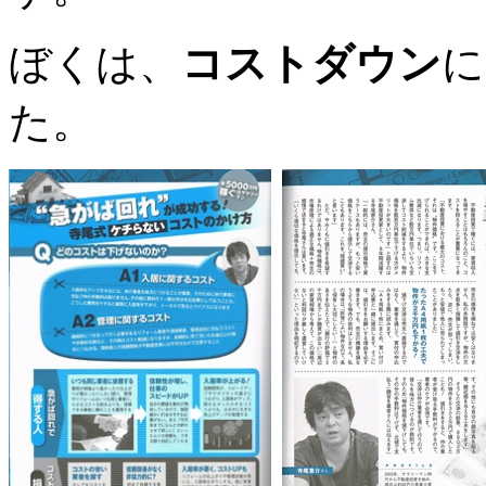
ぼくは、
コストダウン
に
た。