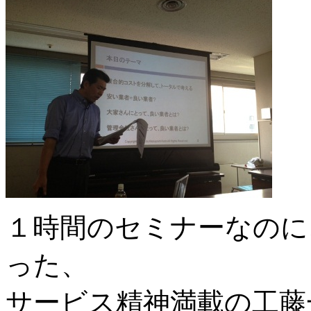
１時間のセミナーなのに
った、
サービス精神満載の工藤