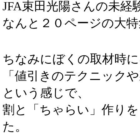
JFA束田光陽さんの未
なんと２０ページの大特
ちなみにぼくの取材時に
「値引きのテクニックや
という感じで、
割と「ちゃらい」作りを
た。