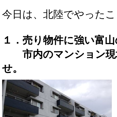
今日は、北陸でやったこ
１．売り物件に強い富山
市内のマンション現地
せ。