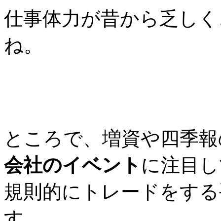
仕事体力が昔から乏しく
ね。
ところで、増資や四季報
会社のイベント
に注目し
規則的にトレードをする
す。