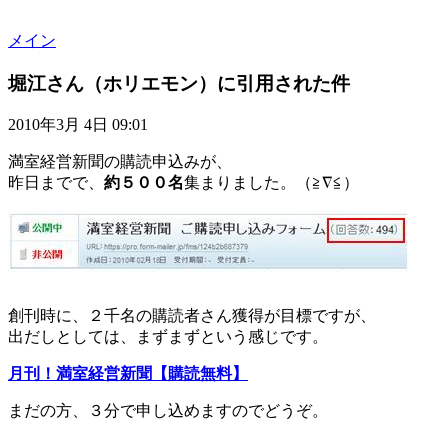
メイン
堀江さん（ホリエモン）に引用された件
2010年3月 4日 09:01
満室経営新聞の購読申込みが、
昨日までで、
約５００名
集まりました。（≧∇≦）
創刊時に、２千名の購読者さん獲得が目標ですが、
出だしとしては、まずまずという感じです。
月刊！満室経営新聞【購読無料】
まだの方、３分で申し込めますのでどうぞ。