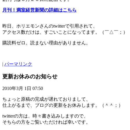
月刊！満室経営新聞の詳細はこちら
昨日、ホリエモンさんのtwitterで引用されて、
アクセス数だけは、すごいことになってます。（￣△￣；）
購読料ゼロ。読まない理由がありません。
|
パーマリンク
更新お休みのお知らせ
2010年3月 1日 07:50
ちょっと原稿の完成が遅れておりまして、
仕上がるまで、ブログの更新をお休みします。（＾＾；）
twitterの方は、時々書き込みしますので、
そちらの方をご覧いただければ幸いです。