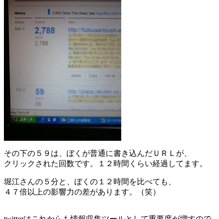
その下の５９は、ぼくが普通に書き込んだＵＲＬが、
クリックされた回数です。１２時間くらい経過してます。
堀江さんの５分と、ぼくの１２時間を比べても、
４７倍以上の影響力の差があります。（笑）
twitterはこれからも情報収集ツールとして重要度が増すので、