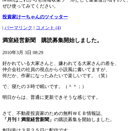
ぜひ使ってみてください。
投資家けーちゃんのツイッター
|
パーマリンク
|
コメント (4)
満室経営新聞 購読募集開始しました。
2010年3月 3日 08:29
好かれている大家さんと、嫌われてる大家さんの差を、
仲介会社の社員の視点から小説風に書いてますが、
何だか、作家になったみたいで楽しいです。（笑）
で、寝たの３時で眠いです。（＾＾；）
明日からは、普通に更新できそうな感じです。
さて、不動産投資家のための無料ＷＥＢ情報誌、
「月刊！満室経営新聞」
の購読募集を開始しました。
創刊号は３月２５日に配信です。