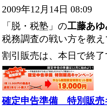
2009年12月14日 08:09
「脱・税塾」の
工藤あゆ
税務調査の戦い方を教え
割引販売は、本日で終了
確定申告準備 特別販売