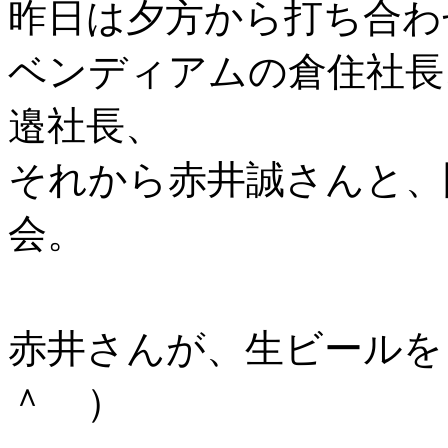
昨日は夕方から打ち合わ
ベンディアムの倉住社長
邉社長、
それから赤井誠さんと、
会。
赤井さんが、生ビールを
＾ ）