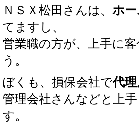
ＮＳＸ松田さんは、
ホー
てますし、
営業職の方が、上手に客
う。
ぼくも、損保会社で
代理
管理会社さんなどと上手
す。