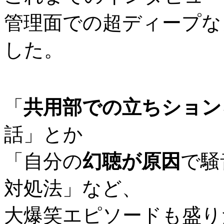
管理面での超ディープな
した。
「
共用部での立ちション
話」とか
「自分の
幻聴が原因
で騒
対処法」など、
大爆笑エピソードも盛り