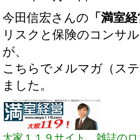
今田信宏さんの
「満室経
リスクと保険のコンサル
が、
こちらでメルマガ（ステ
ました。
大家１１９サイト。雑誌のロ