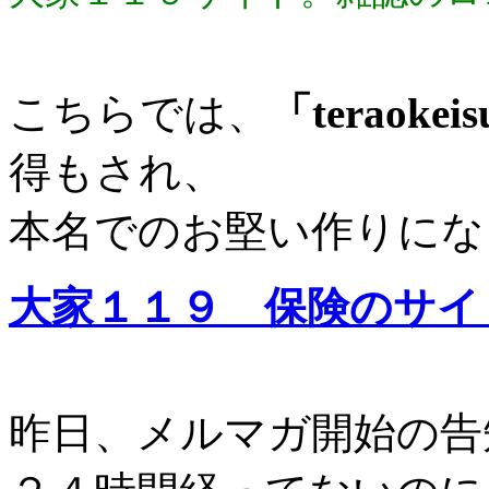
こちらでは、
「teraokei
得もされ、
本名でのお堅い作りにな
大家１１９ 保険のサイ
昨日、メルマガ開始の告