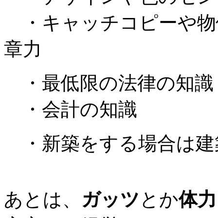
・キャッチコピーや物
章力
・最低限の法律の知識
・会計の知識
・新築をする場合は建
あとは、
ガッツ
とか
体力