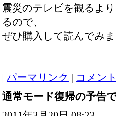
震災のテレビを観るより
るので、
ぜひ購入して読んでみま
|
パーマリンク
|
コメント 
通常モード復帰の予告
2011年3月20日 08:23