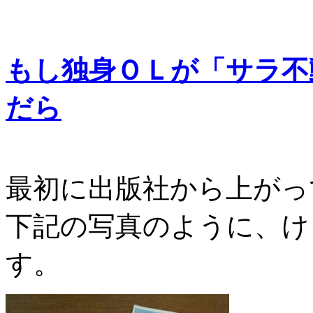
もし独身ＯＬが「サラ不
だら
最初に出版社から上がっ
下記の写真のように、け
す。