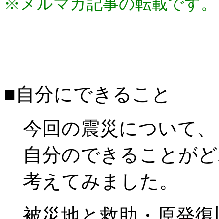
※メルマガ記事の転載です。
■自分にできること
今回の震災について、
自分のできることがど
考えてみました。
被災地と救助・原発復