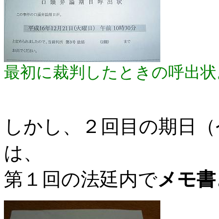
最初に裁判したときの呼出状
しかし、２回目の期日（
は、
第１回の法廷内で
メモ書