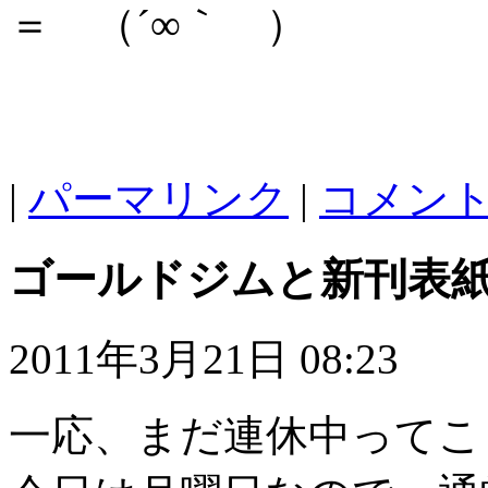
＝ （´∞｀ ）
|
パーマリンク
|
コメント 
ゴールドジムと新刊表
2011年3月21日 08:23
一応、まだ連休中ってこ