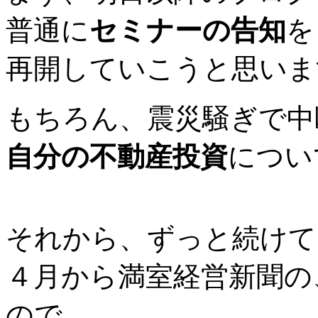
普通に
セミナーの告知
を
再開していこうと思いま
もちろん、震災騒ぎで中
自分の不動産投資
につい
それから、ずっと続けて
４月から満室経営新聞の
ので、