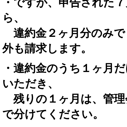
・ですが、申告された７
ら、
違約金２ヶ月分のみで
外も請求します。
・違約金のうち１ヶ月だ
いただき、
残りの１ヶ月は、管理
で分けてください。