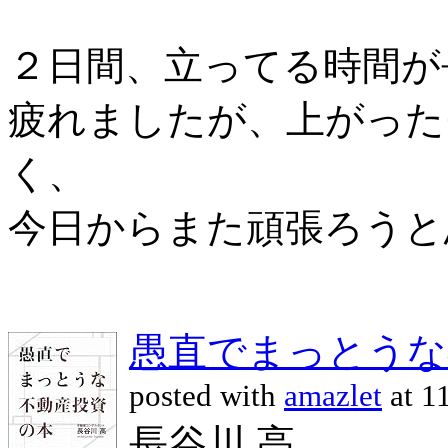
２日間、立ってる時間が
疲れましたが、上がった
く、
今日からまた頑張ろうと
愚直でまっとうな
posted with
amazlet
at 1
長谷川 高