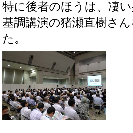
特に後者のほうは、凄い
基調講演の猪瀬直樹さん
た。