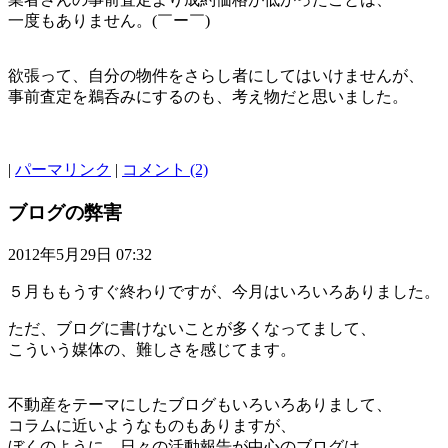
一度もありません。(￣ー￣)
欲張って、自分の物件をさらし者にしてはいけませんが、
事前査定を鵜呑みにするのも、考え物だと思いました。
|
パーマリンク
|
コメント (2)
ブログの弊害
2012年5月29日 07:32
５月ももうすぐ終わりですが、今月はいろいろありました。
ただ、ブログに書けないことが多くなってまして、
こういう媒体の、難しさを感じてます。
不動産をテーマにしたブログもいろいろありまして、
コラムに近いようなものもありますが、
ぼくのように、日々の活動報告が中心のブログは、