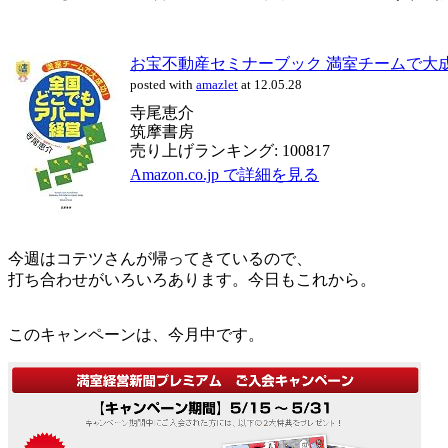
お宝不動産セミナーブック 満室チームで大
posted with
amazlet
at 12.05.28
寺尾恵介
筑摩書房
売り上げランキング: 100817
Amazon.co.jp で詳細を見る
今週はコテツさんが帰ってきているので、
打ち合わせがいろいろあります。今日もこれから。
このキャンペーンは、今月中です。