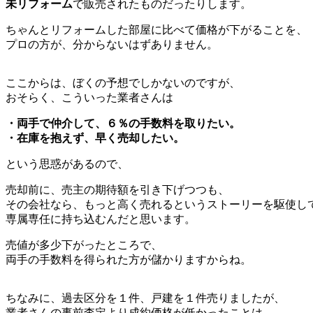
未リフォーム
で販売されたものだったりします。
ちゃんとリフォームした部屋に比べて価格が下がることを、
プロの方が、分からないはずありません。
ここからは、ぼくの予想でしかないのですが、
おそらく、こういった業者さんは
・両手で仲介して、６％の手数料を取りたい。
・在庫を抱えず、早く売却したい。
という思惑があるので、
売却前に、売主の期待額を引き下げつつも、
その会社なら、もっと高く売れるというストーリーを駆使し
専属専任に持ち込むんだと思います。
売値が多少下がったところで、
両手の手数料を得られた方が儲かりますからね。
ちなみに、過去区分を１件、戸建を１件売りましたが、
業者さんの事前査定より成約価格が低かったことは、