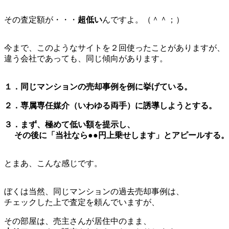
その査定額が・・・
超低い
んですよ。（＾＾；）
今まで、このようなサイトを２回使ったことがありますが、
違う会社であっても、同じ傾向があります。
１．同じマンションの売却事例を例に挙げている。
２．専属専任媒介（いわゆる両手）に誘導しようとする。
３．まず、極めて低い額を提示し、
その後に「当社なら●●円上乗せします」とアピールする。
とまあ、こんな感じです。
ぼくは当然、同じマンションの過去売却事例は、
チェックした上で査定を頼んでいますが、
その部屋は、売主さんが居住中のまま、