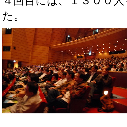
４回目には、１３００人
た。