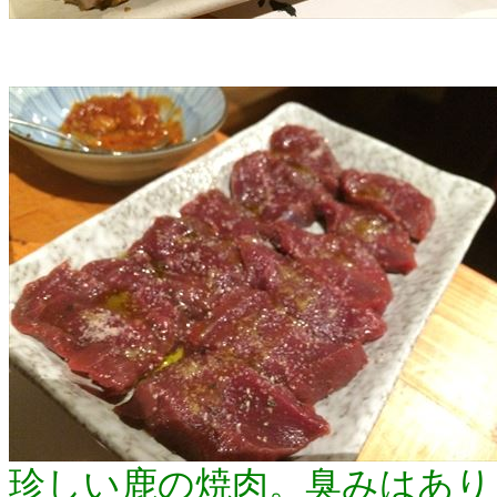
珍しい鹿の焼肉。臭みはあり