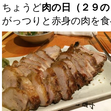
ちょうど
肉の日（２９の
がっつりと赤身の肉を食