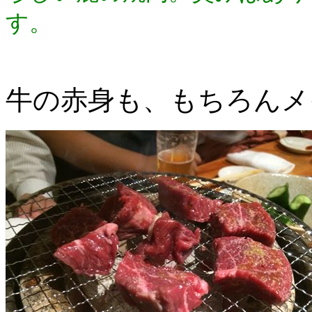
す。
牛の赤身も、もちろんメ