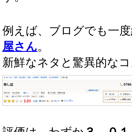
例えば、ブログでも一度
屋さん
。
新鮮なネタと驚異的なコ
評価は、わずか
３．０１