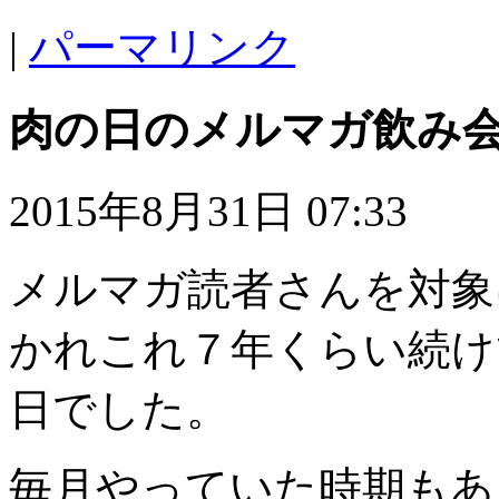
|
パーマリンク
肉の日のメルマガ飲み
2015年8月31日 07:33
メルマガ読者さんを対象
かれこれ７年くらい続け
日でした。
毎月やっていた時期もあ