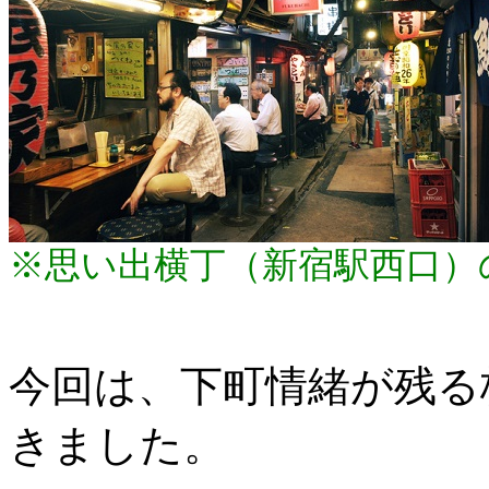
※思い出横丁（新宿駅西口）
今回は、下町情緒が残る
きました。