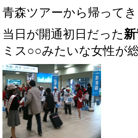
青森ツアーから帰ってき
当日が開通初日だった
新
ミス○○みたいな女性が