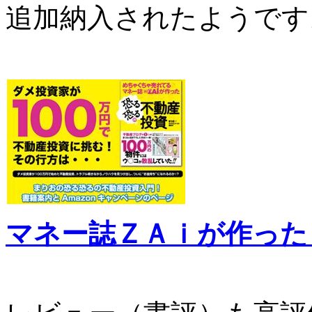
追加納入されたようです
マネー誌ＺＡｉが作った