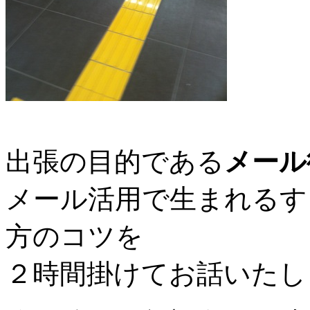
出張の目的である
メール
メール活用で生まれるす
方のコツを
２時間掛けてお話いたし