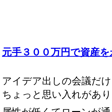
元手３００万円で資産を
アイデア出しの会議だけ
ちょっと思い入れがありま
属性が低くてローンが通