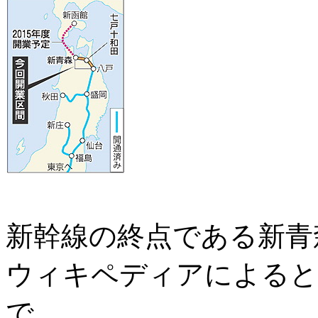
新幹線の終点である新青
ウィキペディアによると
で、