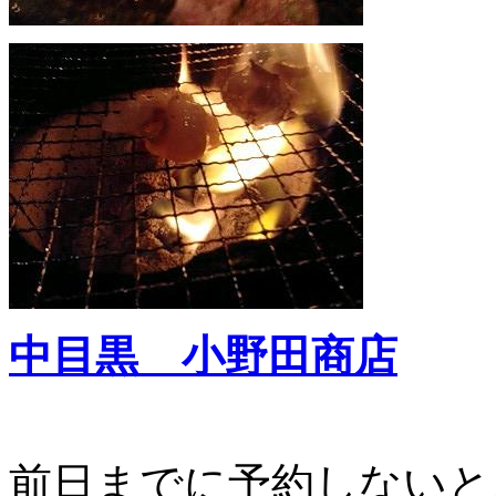
中目黒 小野田商店
前日までに予約しないと