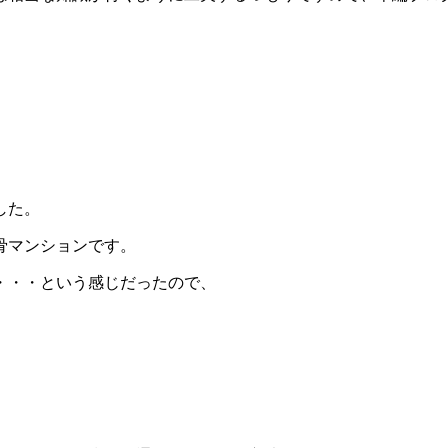
した。
骨マンションです。
・・・という感じだったので、
）