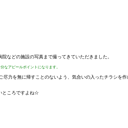
病院などの施設の写真まで撮ってきていただきました。
十分なアピールポイントになります。
のご尽力を無に帰すことのないよう、気合いの入ったチラシを作
しいところですよね☆