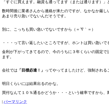
「すぐに買えます。融資も通ってます（または通ります）」
数時間後に業者さんから連絡が来たのですが、なかなか厳し
あまり売り急いでないんだそうです。
別に、こっちも買い急いでないですから（＝´∇｀＝）
・・・って言い返したいところですが、ホントは買い急いで
金利が下がってきてるので、今のうちに３年くらいの固定で
ます。
会社では
「目標必達！」
ってやってましたけど、強制される
明日くらいには結果出るのかな。
買付なんて１０％通るかどうか・・・という確率ですから、
|
パーマリンク