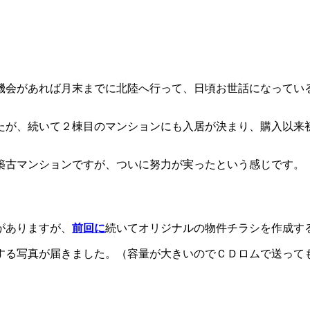
会があれば月末までに北陸へ行って、日頃お世話になっている方
が、続いて２棟目のマンションにも入居が決まり、購入以来初めて
築古マンションですが、ついに努力が実ったという感じです。
がありますが、
前回に
続いてオリジナルの物件チラシを作成す
する写真が届きました。（容量が大きいのでＣＤロムで送って