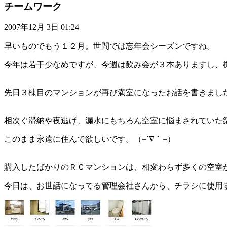
チームワーク
2007年12月 3日 01:24
早いものでもう１２月。世間では忘年会シーズンですね。
今年は若干少なめですが、今週は飲み会が３本ありますし、機
先日３棟目のマンションが再び満室になったお話を書きました
相次ぐ滞納や夜逃げ、漏水にもちろん空室に悩まされていた
このまま永遠に住んで欲しいです。（=´∇｀=）
購入したばかりのＲＣマンションは、相変わらず多くの空室
今日は、お世話になってる管理会社さんから、チラシに使用