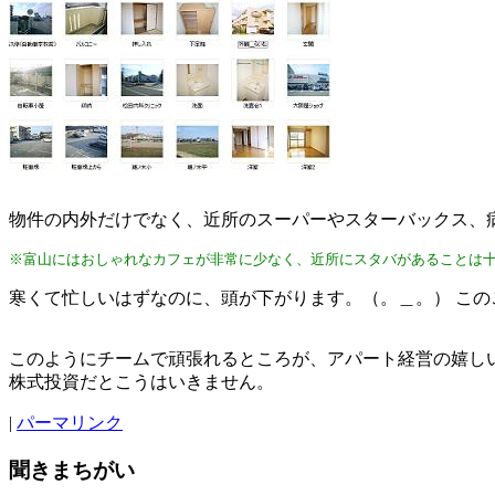
物件の内外だけでなく、近所のスーパーやスターバックス、
※富山にはおしゃれなカフェが非常に少なく、近所にスタバがあることは
寒くて忙しいはずなのに、頭が下がります。（。＿。） こ
このようにチームで頑張れるところが、アパート経営の嬉
株式投資だとこうはいきません。
|
パーマリンク
聞きまちがい