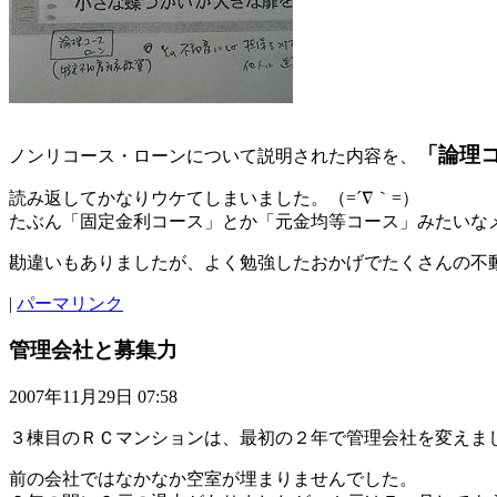
「論理
ノンリコース・ローンについて説明された内容を、
読み返してかなりウケてしまいました。（=´∇｀=）
たぶん「固定金利コース」とか「元金均等コース」みたいなメ
勘違いもありましたが、よく勉強したおかげでたくさんの不
|
パーマリンク
管理会社と募集力
2007年11月29日 07:58
３棟目のＲＣマンションは、最初の２年で管理会社を変えま
前の会社ではなかなか空室が埋まりませんでした。