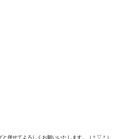
グと併せてよろしくお願いいたします。（＾▽＾）