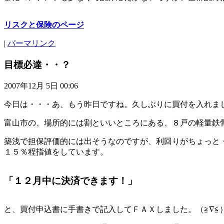
リスクと保険のページ
|
パーマリンク
目標必達・・？
2007年12月 5日 00:06
今日は・・・あ、もう昨日ですね。久しぶりに買付を入れま
富山市の、場所的には割といいところにある、８戸の軽量鉄
築浅で担保評価的には出そうなのですが、利回りがちょっと
１５％程指値をしています。
「１２月中に決済できます！」
と、買付申込書に手書きで記入してＦＡＸしました。（≧∇≦