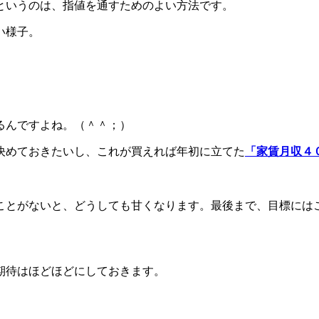
というのは、指値を通すためのよい方法です。
い様子。
るんですよね。（＾＾；）
決めておきたいし、これが買えれば年初に立てた
「家賃月収４
ことがないと、どうしても甘くなります。最後まで、目標には
期待はほどほどにしておきます。