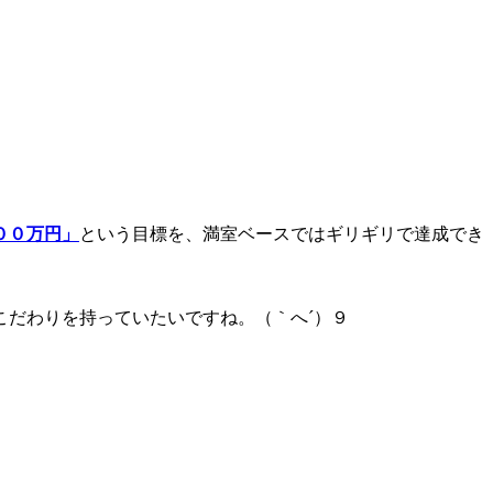
００万円」
という目標を、満室ベースではギリギリで達成でき
こだわりを持っていたいですね。（｀へ´）９