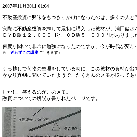
2007年11月30日 01:04
不動産投資に興味をもつきっかけになったのは、多くの人と
実際に不動産投資を志して最初に購入した教材が、浦田健さ
ＤＶＤ版１２，０００円と、ＣＤ版５，０００円がありまし
何度か聞いて非常に勉強になったのですが、今が時代が変わ
ら、
迷わずこの講座
に行きます）
引っ越しで荷物の整理をしている時に、この教材の資料が出
かなり真剣に聞いていたようで、たくさんのメモが取ってあ
しかし、笑えるのがこのメモ。
融資についての解説が書かれたページです。