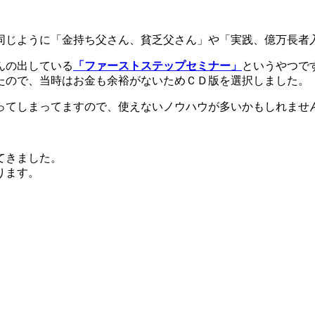
同じように「金持ち父さん、貧乏父さん」や「実践、億万長者
んの出している
「ファーストステップセミナー」
というやつで
たので、当時はお金も余裕がないためＣＤ版を選択しました。
ってしまってますので、使えないノウハウが多いかもしれませ
てきました。
ります。