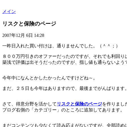
メイン
リスクと保険のページ
2007年12月 6日 14:28
一昨日入れた買い付けは、通りませんでした。（＾＾；）
８００万円引きのオファーだったのですが、それでも利回り
築浅で評価は出そうだったのですが、指し値も通らないよう
今年中になんとかしたかったんですけどね～。
まだ、２５日も今年はありますので、最後までがんばります
さて、得意分野を活かして
リスクと保険のページ
を作りまし
ブログ右側の「カテゴリー」のところに追加してあります。
まだコンテンツも少なくて読み応えがないですが、全部読め