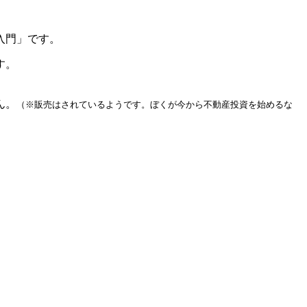
入門」です。
す。
ん。
（※販売はされているようです。ぼくが今から不動産投資を始めるな