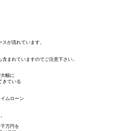
ースが流れています。
も含まれていますのでご注意下さい。
が大幅に
てきている
ライムローン
も。
１千万円を