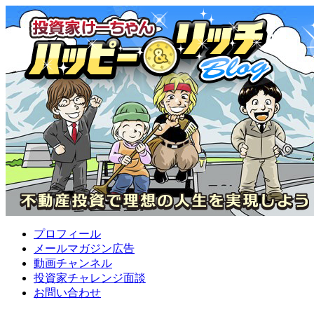
プロフィール
メールマガジン広告
動画チャンネル
投資家チャレンジ面談
お問い合わせ