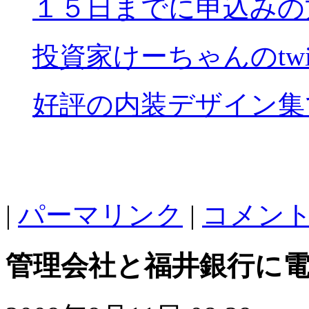
１５日までに申込みの
投資家けーちゃんのtwitt
好評の内装デザイン集
|
パーマリンク
|
コメント 
管理会社と福井銀行に