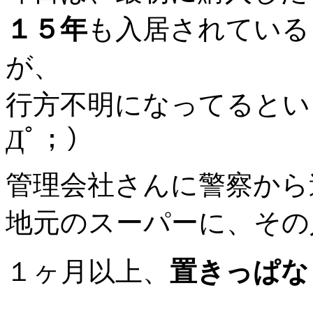
１５年
も入居されている
が、
行方不明になってるとい
Дﾟ；）
管理会社さんに警察から
地元のスーパーに、その
１ヶ月以上、
置きっぱな