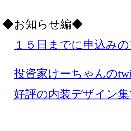
◆お知らせ編◆
１５日までに申込みの
投資家けーちゃんのtwitt
好評の内装デザイン集