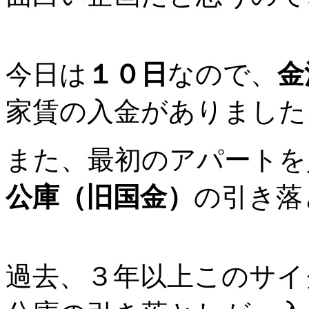
今日は
１０日
なので、
金
家賃の入金がありました
また、最初のアパートを
公庫（旧国金）
の引き落
過去、３年以上このサイ