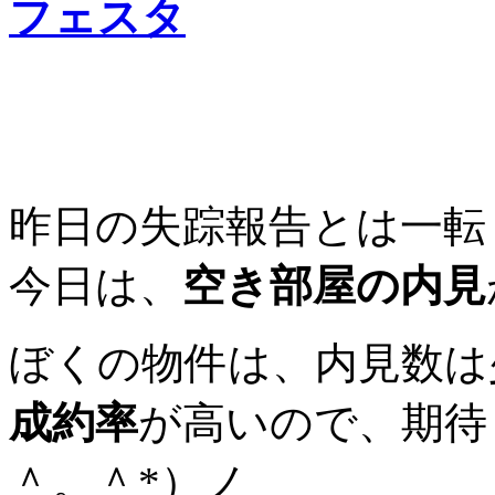
フェスタ
昨日の失踪報告とは一転
今日は、
空き部屋の内見
ぼくの物件は、内見数は
成約率
が高いので、期待
＾。＾*）ノ