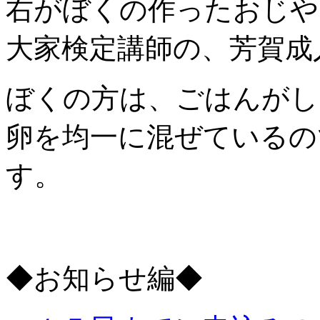
右がぼくの作ったおじや
大家検定講師の、芳賀成
ぼくの方は、ごはんがし
卵を均一に混ぜているの
す。
◆お知らせ編◆