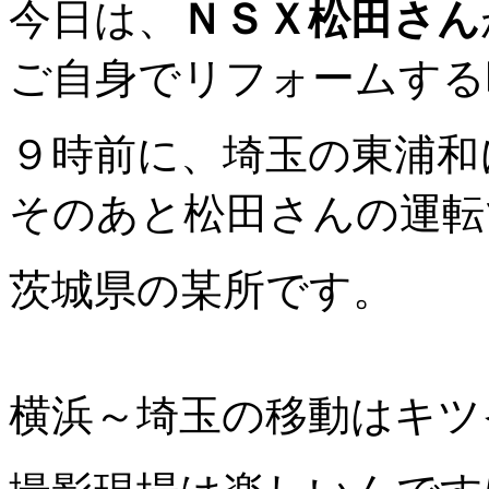
今日は、
ＮＳＸ松田さん
ご自身でリフォームする
９時前に、埼玉の東浦和
そのあと松田さんの運転
茨城県の某所です。
横浜～埼玉の移動はキツ