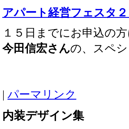
アパート経営フェスタ２
１５日までにお申込の方
今田信宏さん
の、スペシ
|
パーマリンク
内装デザイン集