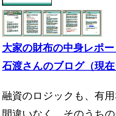
大家の財布の中身レポー
石渡さんのブログ（現在
融資のロジックも、有用
間違いなく、そのうちの