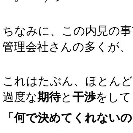
ちなみに、この内見の事
管理会社さんの多くが、
これはたぶん、ほとんど
過度な
期待
と
干渉
をして
「何で決めてくれないの