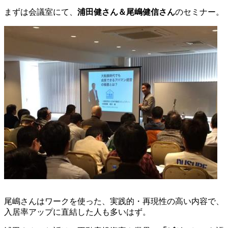
まずは会議室にて、
浦田健さん＆尾嶋健信さん
のセミナー。
尾嶋さんはワークを使った、実践的・再現性の高い内容で、
入居率アップに直結した人も多いはず。