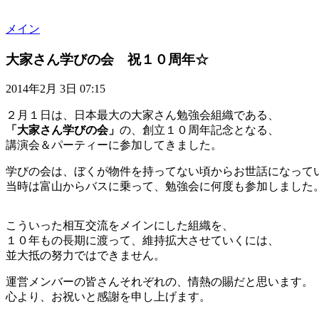
メイン
大家さん学びの会 祝１０周年☆
2014年2月 3日 07:15
２月１日は、日本最大の大家さん勉強会組織である、
「大家さん学びの会」
の、創立１０周年記念となる、
講演会＆パーティーに参加してきました。
学びの会は、ぼくが物件を持ってない頃からお世話になって
当時は富山からバスに乗って、勉強会に何度も参加しました
こういった相互交流をメインにした組織を、
１０年もの長期に渡って、維持拡大させていくには、
並大抵の努力ではできません。
運営メンバーの皆さんそれぞれの、情熱の賜だと思います。
心より、お祝いと感謝を申し上げます。