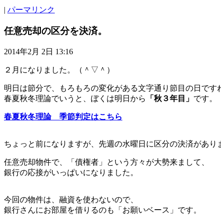
|
パーマリンク
任意売却の区分を決済。
2014年2月 2日 13:16
２月になりました。（＾▽＾）
明日は節分で、もろもろの変化がある文字通り節目の日です
春夏秋冬理論でいうと、ぼくは明日から
「秋３年目」
です。
春夏秋冬理論 季節判定はこちら
ちょっと前になりますが、先週の水曜日に区分の決済があり
任意売却物件で、「債権者」という方々が大勢来まして、
銀行の応接がいっぱいになりました。
今回の物件は、融資を使わないので、
銀行さんにお部屋を借りるのも「お願いベース」です。