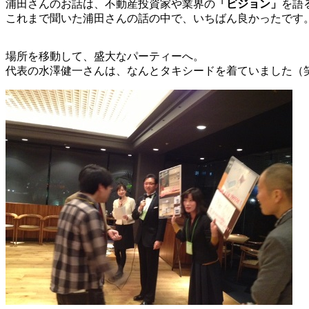
浦田さんのお話は、不動産投資家や業界の
「ビジョン」
を語
これまで聞いた浦田さんの話の中で、いちばん良かったです
場所を移動して、盛大なパーティーへ。
代表の水澤健一さんは、なんとタキシードを着ていました（