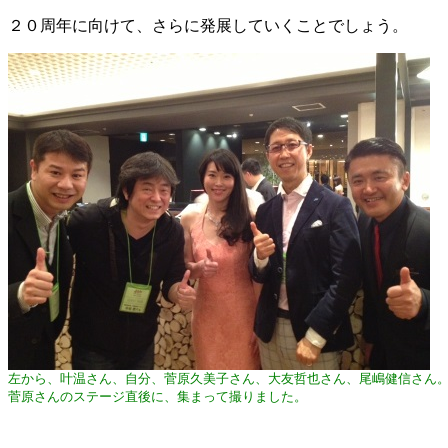
２０周年に向けて、さらに発展していくことでしょう。
左から、叶温さん、自分、菅原久美子さん、大友哲也さん、尾嶋健信さん
菅原さんのステージ直後に、集まって撮りました。