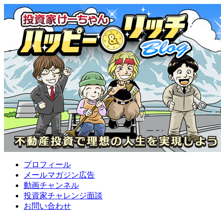
プロフィール
メールマガジン広告
動画チャンネル
投資家チャレンジ面談
お問い合わせ