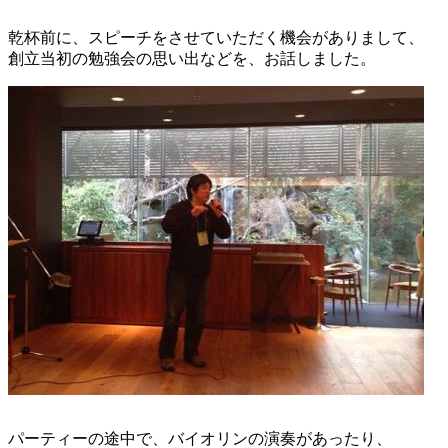
乾杯前に、スピーチをさせていただく機会がありまして、
創立当初の勉強会の思い出などを、お話しました。
パーティーの途中で、バイオリンの演奏があったり、