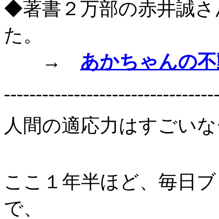
◆著書２万部の赤井誠さ
た。
→
あかちゃんの不
---------------------------------
人間の適応力はすごいな
ここ１年半ほど、毎日ブ
で、