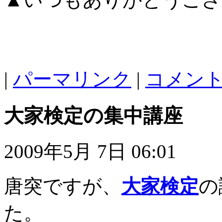
|
パーマリンク
|
コメント 
大家検定の集中講座
2009年5月 7日 06:01
唐突ですが、
大家検定
の
た。