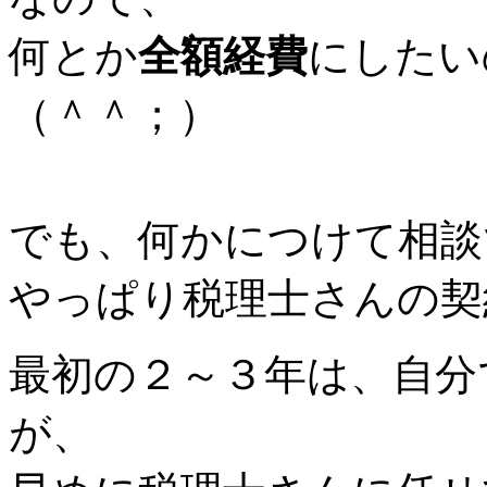
何とか
全額経費
にしたい
（＾＾；）
でも、何かにつけて相談
やっぱり税理士さんの契
最初の２～３年は、自分
が、