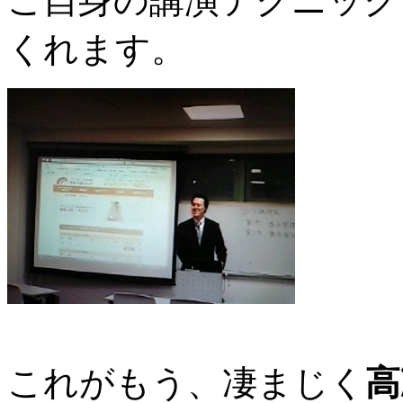
ご自身の講演テクニック
くれます。
これがもう、凄まじく
高