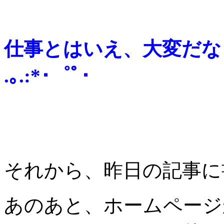
仕事とはいえ、大変だなぁ☆
.｡.:*･゜ﾟ･
それから、昨日の記事に
あのあと、ホームページ