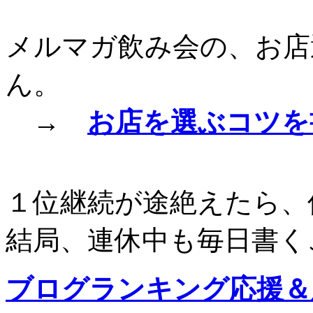
メルマガ飲み会の、お店
ん。
→
お店を選ぶコツを
１位継続が途絶えたら、
結局、連休中も毎日書く
ブログランキング応援＆