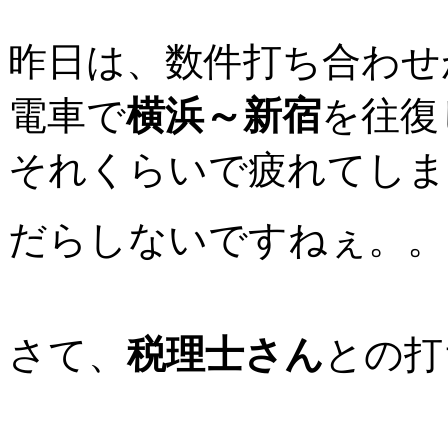
昨日は、数件打ち合わせ
電車で
横浜～新宿
を往復
それくらいで疲れてし
だらしないですねぇ。。
さて、
税理士さん
との打