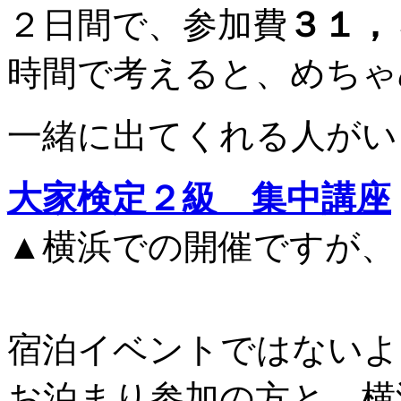
２日間で、参加費
３１，
時間で考えると、めちゃ
一緒に出てくれる人がい
大家検定２級 集中講座
▲横浜での開催ですが、
宿泊イベントではないよ
お泊まり参加の方と、横