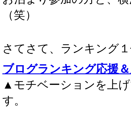
（笑）
さてさて、ランキング１
ブログランキング応援＆
▲モチベーションを上げ
す。