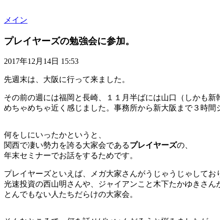
メイン
プレイヤーズの勉強会に参加。
2017年12月14日 15:53
先週末は、大阪に行って来ました。
その前の週には福岡と長崎、１１月半ばには山口（しかも新
めちゃめちゃ近く感じました。事務所から新大阪まで３時間
何をしにいったかというと、
関西で凄い勢力を誇る大家会である
プレイヤーズ
の、
年末セミナーでお話をするためです。
プレイヤーズといえば、メガ大家さんがうじゃうじゃしてお
光速投資の西山明さんや、ジャイアンこと木下たかゆきさん
とんでもない人たちだらけの大家会。