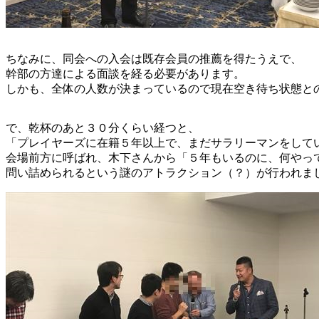
ちなみに、同会への入会は既存会員の推薦を得たうえで、
幹部の方達による面談を経る必要があります。
しかも、全体の人数が決まっているので現在空き待ち状態と
で、乾杯のあと３０分くらい経つと、
「プレイヤーズに在籍５年以上で、まだサラリーマンをして
会場前方に呼ばれ、木下さんから「５年もいるのに、何やっ
問い詰められるという謎のアトラクション（？）が行われま