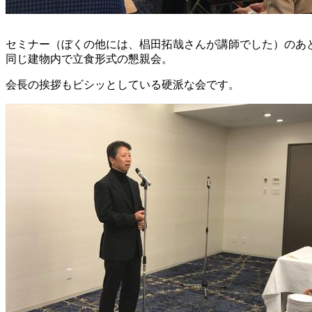
セミナー（ぼくの他には、椙田拓哉さんが講師でした）のあ
同じ建物内で立食形式の懇親会。
会長の挨拶もビシッとしている硬派な会です。