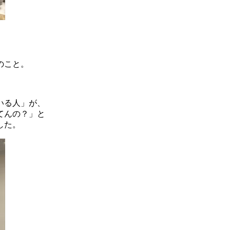
のこと。
いる人」が、
てんの？」と
した。