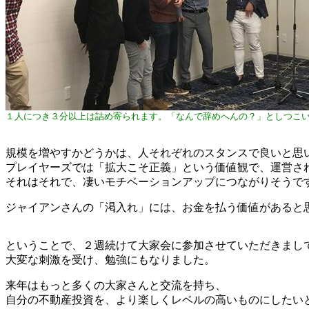
１人につき３分以上は詰め寄られます。「なんで辞めへんの？」としつこ
規模を増やすかどうかは、人それぞれのスタンスで良いと思
プレイヤーズでは「拡大こそ正義」という価値観で、運営さ
それはそれで、凄いモチベーションアップにつながりそうで
ジャイアンさんの「渇入れ」には、お金を払う価値があると
ということで、２週続けて大家会に参加させていただきまし
大変な刺激を受け、勉強にもなりました。
来年はもっと多くの大家さんと交流を持ち、
自分の不動産投資を、より楽しくレベルの高いものにしたい