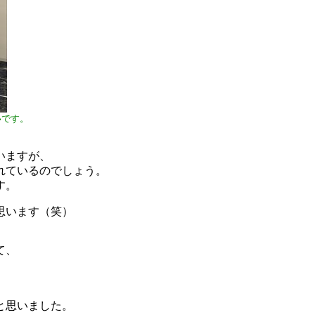
いです。
いますが、
れているのでしょう。
す。
思います（笑）
て、
と思いました。