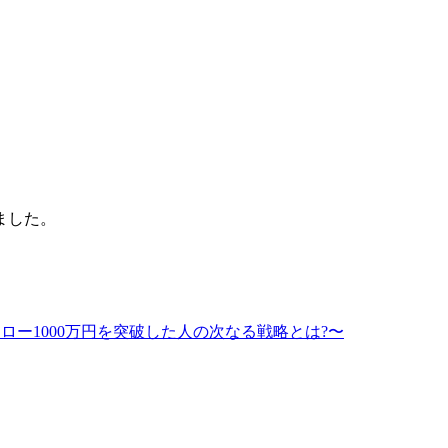
ました。
。
ロー1000万円を突破した人の次なる戦略とは?〜