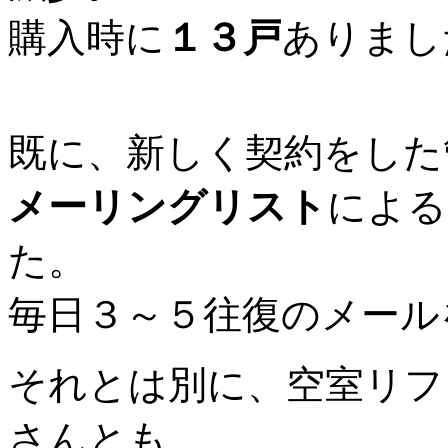
購入時に
１３戸
ありまし
既に、新しく契約をした
メーリングリスト
による
た。
毎日３～５往復のメール
それとは別に、空室リフ
さんとも、