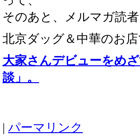
そのあと、メルマガ読者
北京ダッグ＆中華のお店
大家さんデビューをめざ
談」。
|
パーマリンク