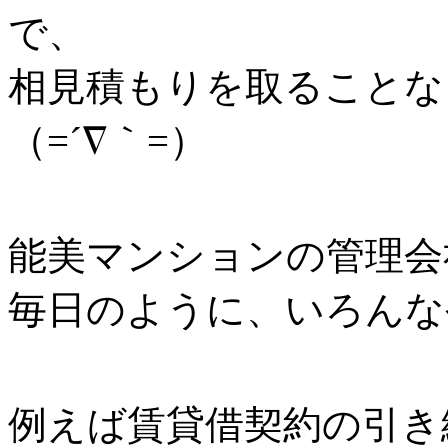
で、
相見積もりを取ることな
（=´∇｀=）
能美マンションの管理会
毎日のように、いろんな
例えば賃貸借契約の引き