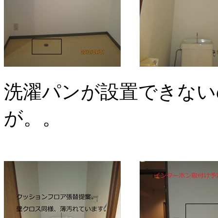
洗濯パンが設置できない
が。。