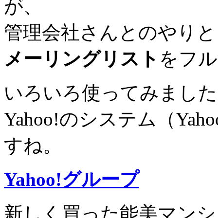
が、
管理会社さんとのやりと
メーリングリスト
をフル
いろいろ使ってみました
Yahoo!のシステム（Y
すね。
Yahoo!グループ
新しく買った能美マンシ