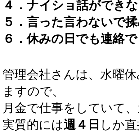
４．ナイショ話ができな
５．言った言わないで揉
６．休みの日でも連絡で
管理会社さんは、水曜休
ますので、
月金で仕事をしていて、
実質的には
週４日
しか直