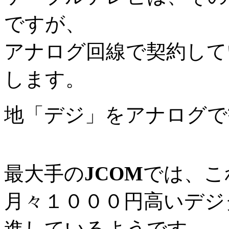
ですが、
アナログ回線で契約して
します。
地「デジ」をアナログで
最大手の
JCOM
では、こ
月々１０００円高いデジ
進しているようです。