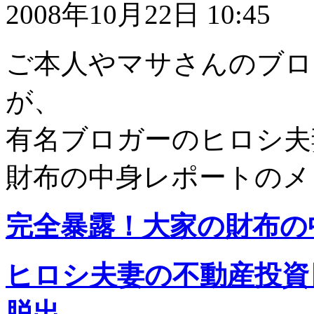
2008年10月22日 10:45
ご本人やマサさんのブロ
が、
有名ブロガーのヒロシ夫
財布の中身レポートのメン
完全暴露！大家の財布の
ヒロシ夫妻の不動産投資
脱出