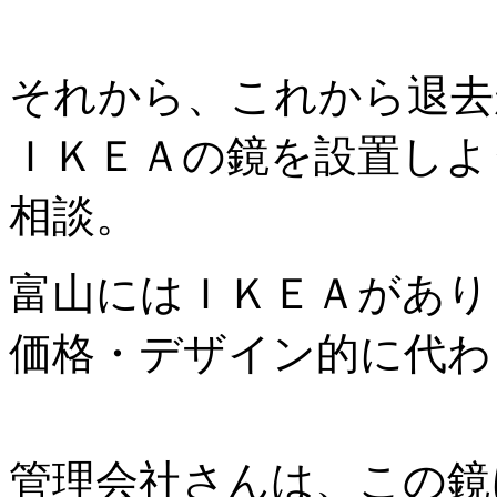
それから、これから退去
ＩＫＥＡの鏡を設置しよ
相談。
富山にはＩＫＥＡがあり
価格・デザイン的に代わ
管理会社さんは、この鏡