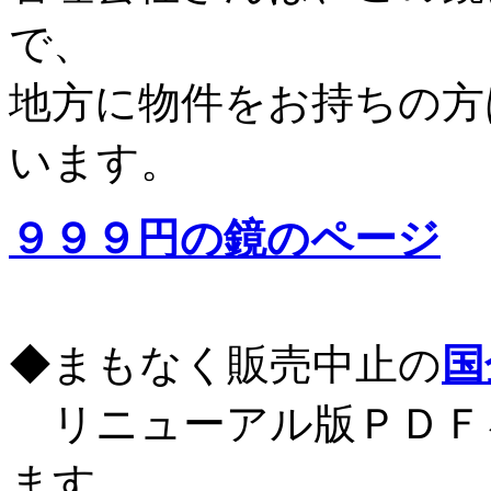
で、
地方に物件をお持ちの方
います。
９９９円の鏡のページ
◆まもなく販売中止の
国
リニューアル版ＰＤＦ
ます。