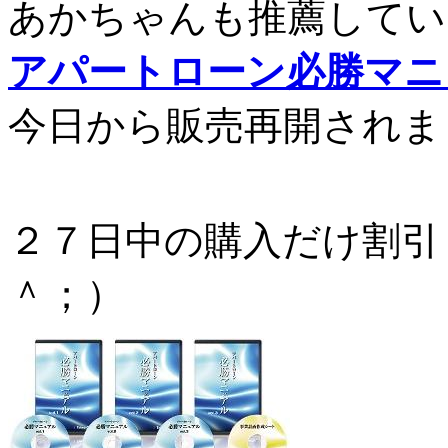
あかちゃんも推薦してい
アパートローン必勝マニ
今日から販売再開されま
２７日中の購入だけ割引
＾；）