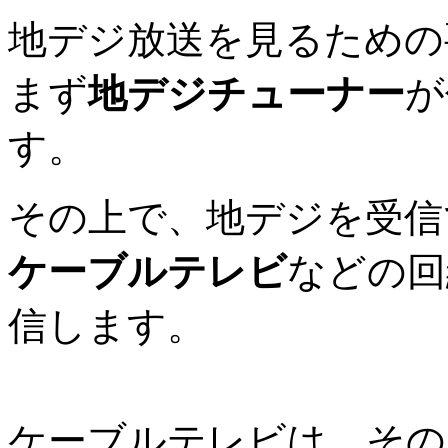
地デジ放送を見るための
まず
地デジチューナー
が
す。
その上で、地デジを受信
ケーブルテレビ
などの回
信します。
ケーブルテレビは、その