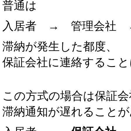
普通は
入居者 → 管理会社 
滞納が発生した都度、
保証会社に連絡すること
この方式の場合は保証会
滞納通知が遅れること