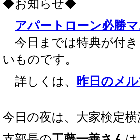
◆お知らせ◆
アパートローン必勝マ
今日までは特典が付き
いものです。
詳しくは、
昨日のメル
今日の夜は、大家検定横
支部長の
工藤一善さん
は