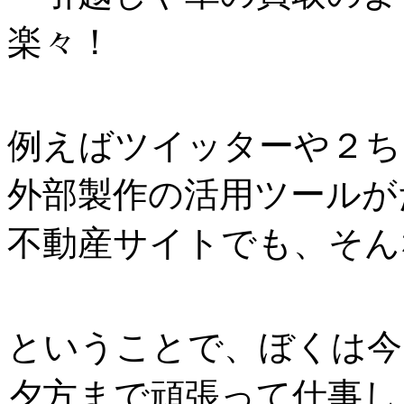
楽々！
例えばツイッターや２ち
外部製作の活用ツールが
不動産サイトでも、そん
ということで、ぼくは今
夕方まで頑張って仕事し