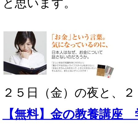
と思います。
２５日（金）の夜と、２
【無料】金の教養講座 