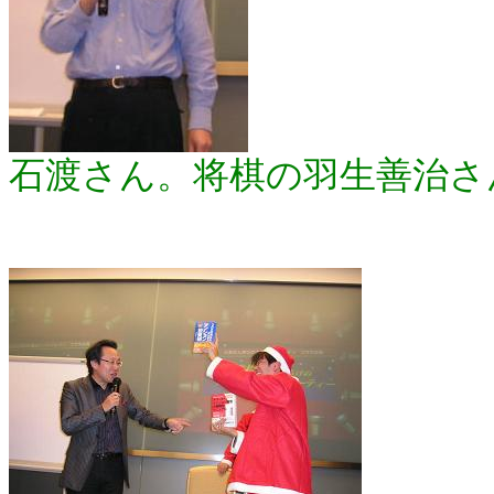
石渡さん。将棋の羽生善治さ