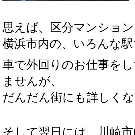
思えば、区分マンション
横浜市内の、いろんな駅
車で外回りのお仕事をし
ませんが、
だんだん街にも詳しくな
そして翌日には、川崎市