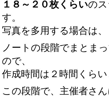
１８～２０枚くらい
のス
す。
写真を多用する場合は、
ノートの段階でまとまっ
ので、
作成時間は２時間くらい
この段階で、主催者さんに提出