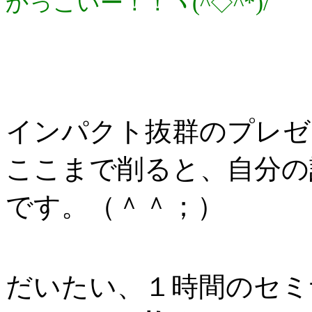
かっこいー！！ヽ(^◇^*)/
インパクト抜群のプレゼ
ここまで削ると、自分の
です。（＾＾；）
だいたい、１時間のセミ