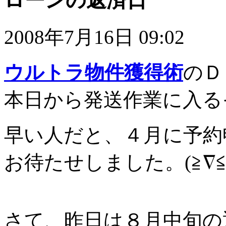
ローンの返済日
2008年7月16日 09:02
ウルトラ物件獲得術
のＤ
本日から発送作業に入る
早い人だと、４月に予約
お待たせしました。(≧∇≦)
さて、昨日は８月中旬の