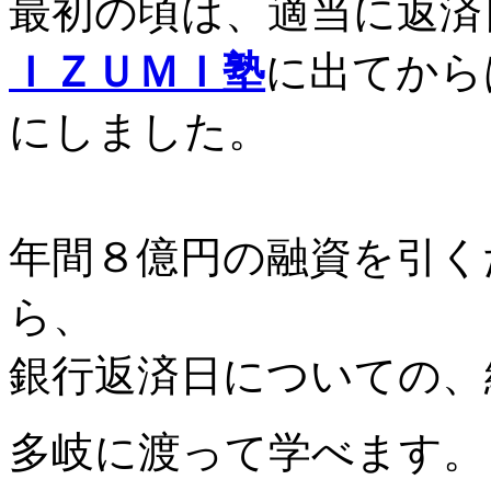
最初の頃は、適当に返済
ＩＺＵＭＩ塾
に出てから
にしました。
年間８億円の融資を引く
ら、
銀行返済日についての、
多岐に渡って学べます。（