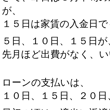
が、
１５日は家賃の入金日で
５日、１０日、１５日が
先月ほど出費がなく、い
ローンの支払いは、
１０日、１５日、２０日