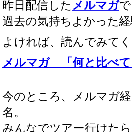
昨日配信した
メルマガ
で
過去の気持ちよかった経
よければ、読んでみてく
メルマガ 「何と比べて
今のところ、メルマガ経
名。
みんなでツアー行けたら、