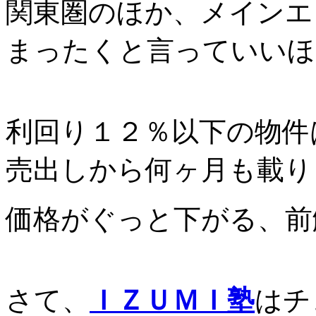
関東圏のほか、メインエ
まったくと言っていいほ
利回り１２％以下の物件
売出しから何ヶ月も載り
価格がぐっと下がる、前
さて、
ＩＺＵＭＩ塾
はチ