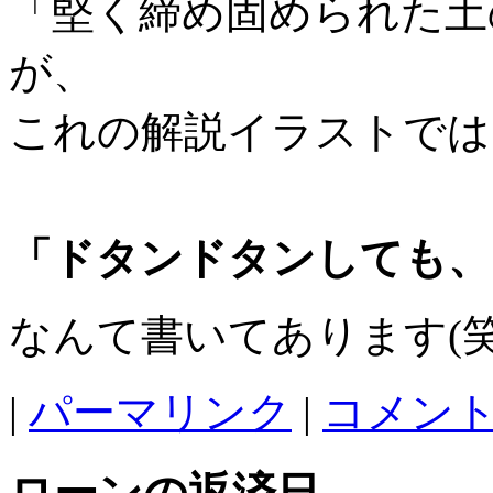
「堅く締め固められた土
が、
これの解説イラストでは
「ドタンドタンしても、
なんて書いてあります(笑
|
パーマリンク
|
コメント 