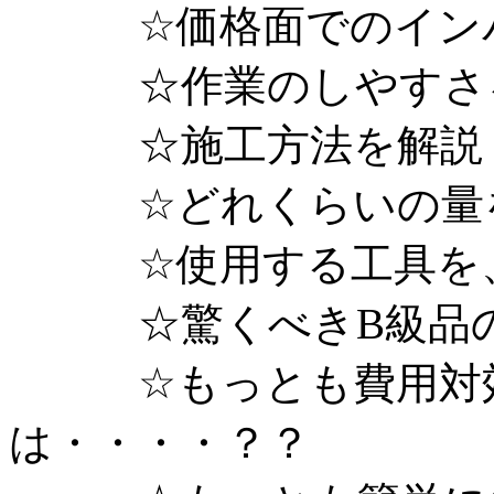
☆価格面でのインパ
☆作業のしやすさを
☆施工方法を解説
☆どれくらいの量を
☆使用する工具を、
☆驚くべきB級品の
☆もっとも費用対効
は・・・・？？