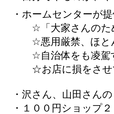
・ホームセンターが提
☆「大家さんのため
☆悪用厳禁、ほとん
☆自治体をも凌駕す
☆お店に損をさせて
・沢さん、山田さんの
・１００円ショップ２