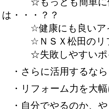
☆もっとも簡単に使
は・・・？？
☆健康にも良いア
☆ＮＳＸ松田のリフ
☆失敗しやすいポ
・さらに活用するなら
・リフォーム力を大幅
・自分でやるのか、や