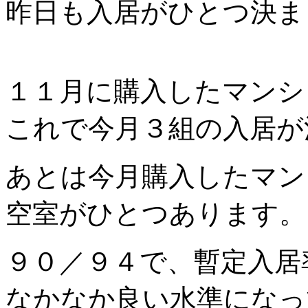
昨日も入居がひとつ決ま
１１月に購入したマンシ
これで今月３組の入居が
あとは今月購入したマン
空室がひとつあります。
９０／９４で、暫定入居
なかなか良い水準になって