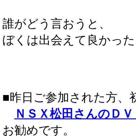
誰がどう言おうと、
ぼくは出会えて良かったと
■昨日ご参加された方、
ＮＳＸ松田さんのＤＶ
お勧めです。