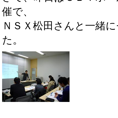
催で、
ＮＳＸ松田さんと一緒に
た。