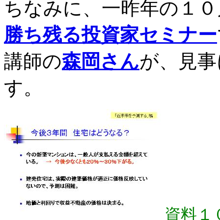
ちなみに、一昨年の１０
勝ち残る投資家セミナー
講師の
森岡さん
が、見事
す。
資料１