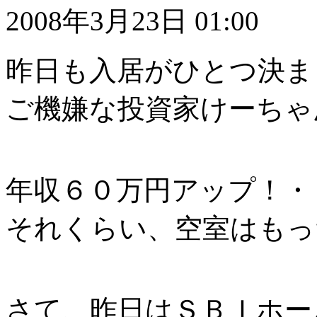
2008年3月23日 01:00
昨日も入居がひとつ決ま
ご機嫌な投資家けーちゃんで
年収６０万円アップ！・
それくらい、空室はもっ
さて、昨日はＳＢＩホー