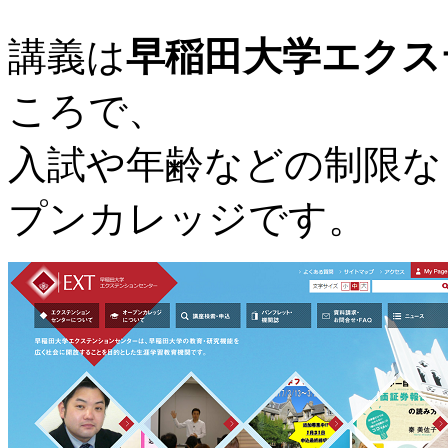
講義は
早稲田大学エクス
ころで、
入試や年齢などの制限な
プンカレッジです。