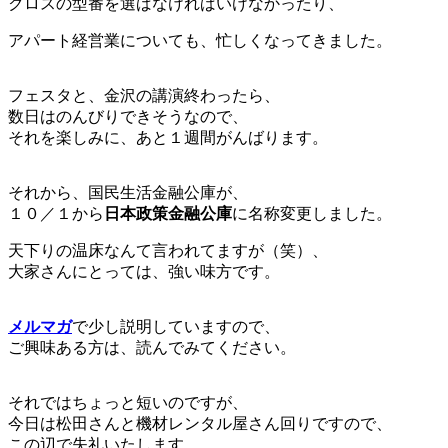
クロスの型番を選ばなければいけなかったり、
アパート経営業についても、忙しくなってきました。
フェスタと、金沢の講演終わったら、
数日はのんびりできそうなので、
それを楽しみに、あと１週間がんばります。
それから、国民生活金融公庫が、
１０／１から
日本政策金融公庫
に名称変更しました。
天下りの温床なんて言われてますが（笑）、
大家さんにとっては、強い味方です。
メルマガ
で少し説明していますので、
ご興味ある方は、読んでみてください。
それではちょっと短いのですが、
今日は松田さんと機材レンタル屋さん回りですので、
この辺で失礼いたします。