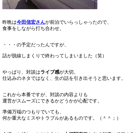
昨晩は
今田信宏さん
が前泊でいらっしゃったので、
食事をしながら打ち合わせ。
・・・の予定だったんですが、
話が脱線しまくりで終わってしまいました（笑）
やっぱり、対談は
ライブ感
が大切。
仕込みのネタではなく、生の話を引き出そうと思います。
これから本番ですが、対談の内容よりも
運営がスムーズにできるかどうかが心配です。
準備万端のつもりでいても、
何か重大なミスやトラブルがあるものです。（＾＾；）