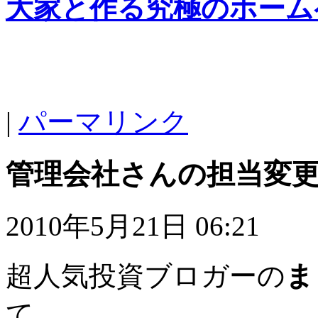
大家と作る究極のホーム
|
パーマリンク
管理会社さんの担当変
2010年5月21日 06:21
超人気投資ブロガーの
ま
て、