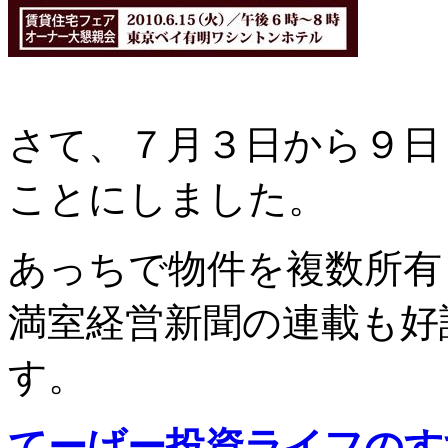
さて、７月３日から９日
ことにしました。
あっちで物件を複数所有
満室経営新聞の連載も好
す。
てーげー投資ライフのす