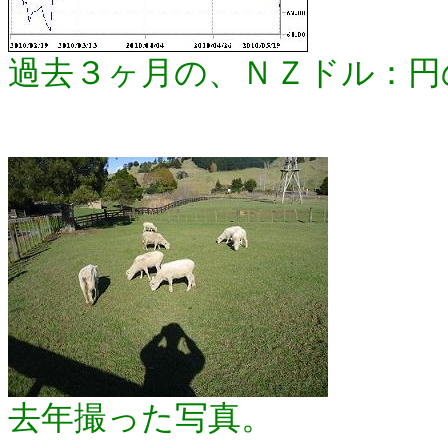
過去３ヶ月の、ＮＺドル：円
去年撮った写真。