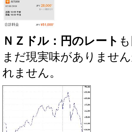
ＮＺドル：円のレート
も
まだ現実味がありません
れません。