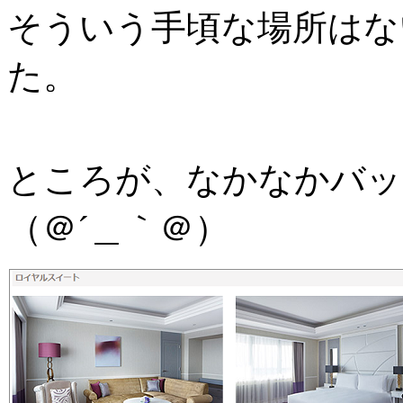
そういう手頃な場所はな
た。
ところが、なかなかバッ
（＠´＿｀＠）