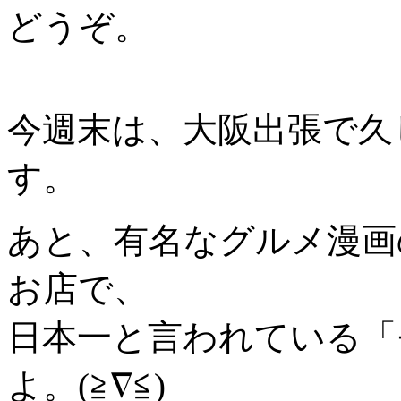
どうぞ。
今週末は、大阪出張で久
す。
あと、有名なグルメ漫画
お店で、
日本一と言われている「
よ。(≧∇≦)