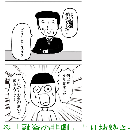
※「融資の悲劇」より抜粋さ