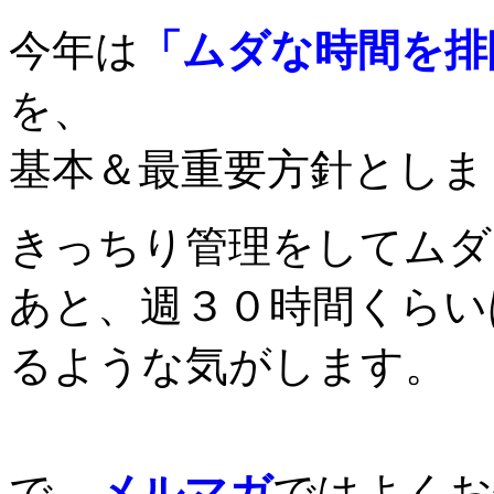
今年は
「ムダな時間を排
を、
基本＆最重要方針としまし
きっちり管理をしてムダ
あと、週３０時間くらい
るような気がします。
で、
メルマガ
ではよくお