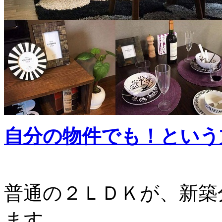
自分の物件でも！という
普通の２ＬＤＫが、新築
ます。