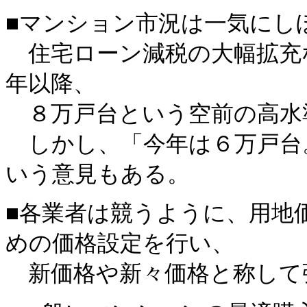
■マンション市況は一気にし
住宅ローン減税の大幅拡充な
年以降、
８万戸台という空前の高水
しかし、「今年は６万戸台
いう意見もある。
■各業者は競うように、用地
めの価格設定を行い、
新価格や新々価格と称して