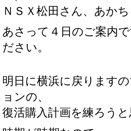
ＮＳＸ松田さん、あかち
あさって４日のご案内で
ださい。
明日に横浜に戻りますの
ョンの、
復活購入計画を練ろうと