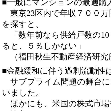
■一般にマンションの最適購
東京23区内で年収７００万
を探すと、
「数年前なら供給戸数の10
ると、５％しかない」
（福田秋生不動産経済研究
■金融緩和に伴う過剰流動性
サブプライム問題の舞台に
いました。
ほかにも、米国の株式市場