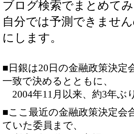
ブログ検索でまとめてみ
自分では予測できません
にします。
■日銀は20日の金融政策決
一致で決めるとともに、
2004年11月以来、約3年
■ここ最近の金融政策決定会
ていた委員まで、