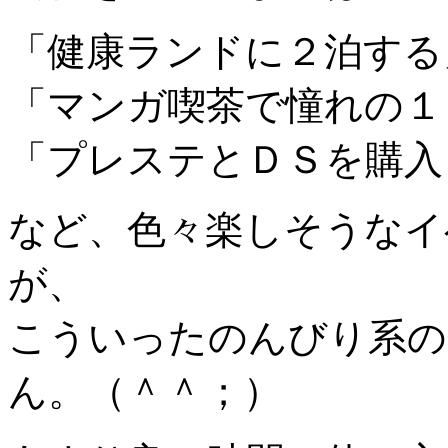
「健康ランドに２泊する
「マンガ喫茶で憧れの１
「プレステとＤＳを購入
など、色々楽しそうなイ
が、
こういったのんびり系の
ん。（＾＾；）