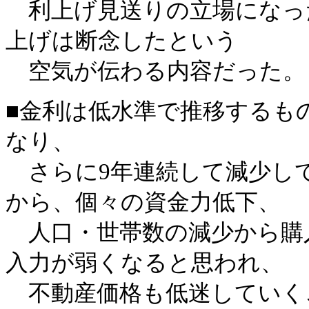
利上げ見送りの立場になっ
上げは断念したという
空気が伝わる内容だった。
■金利は低水準で推移するも
なり、
さらに9年連続して減少し
から、個々の資金力低下、
人口・世帯数の減少から購
入力が弱くなると思われ、
不動産価格も低迷していく