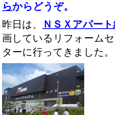
ら
からどうぞ。
昨日は、
ＮＳＸアパート
画しているリフォームセ
ターに行ってきました。