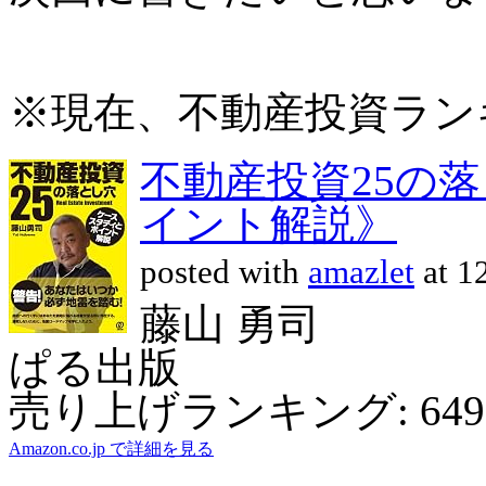
※現在、不動産投資ラン
不動産投資25の
イント解説》
posted with
amazlet
at 1
藤山 勇司
ぱる出版
売り上げランキング: 649
Amazon.co.jp で詳細を見る