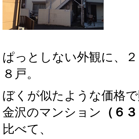
ぱっとしない外観に、２
８戸。
ぼくが似たような価格で
金沢のマンション
（６３
比べて、