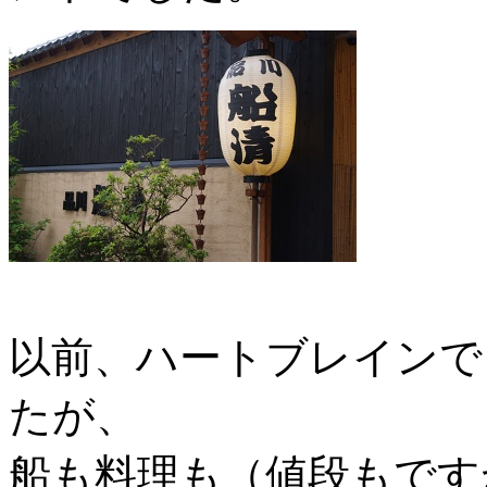
以前、ハートブレインで
たが、
船も料理も（値段もです