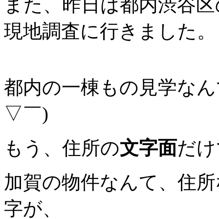
また、昨日は都内渋谷区
現地調査に行きました。
都内の一棟もの見学なん
▽￣)
もう、住所の
文字面
だけ
加賀の物件なんて、住所
字が、