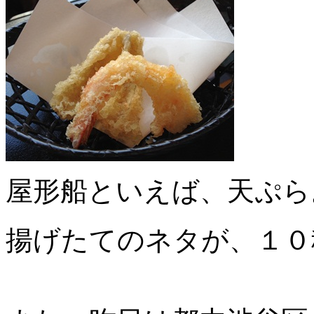
屋形船といえば、天ぷら
揚げたてのネタが、１０