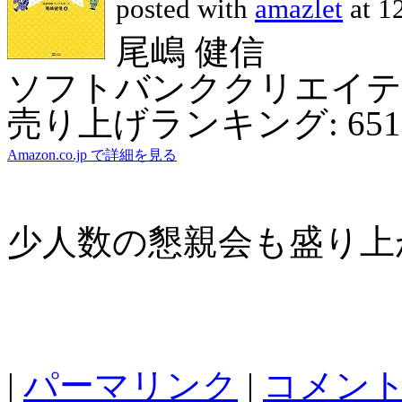
posted with
amazlet
at 1
尾嶋 健信
ソフトバンククリエイテ
売り上げランキング: 651
Amazon.co.jp で詳細を見る
少人数の懇親会も盛り上
|
パーマリンク
|
コメント 