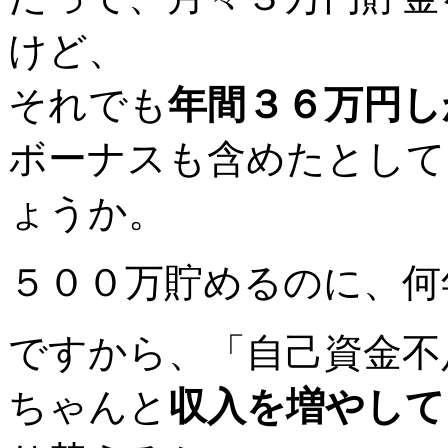
けど、
それでも
年間３６万円し
ボーナスも含めたとして
ょうか。
５００万貯めるのに、何
ですから、「自己資金不
ちゃんと
収入を増やして